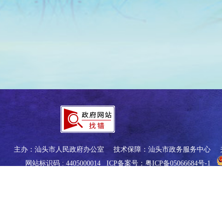
主办：汕头市人民政府办公室
技术保障：汕头市政务服务中心
网站标识码 : 4405000014
ICP备案号：粤ICP备05066684号-1