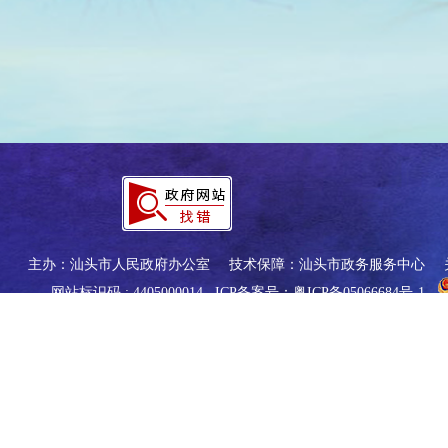
主办：汕头市人民政府办公室
技术保障：汕头市政务服务中心
网站标识码 : 4405000014
ICP备案号：粤ICP备05066684号-1