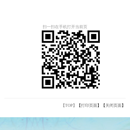
扫一扫在手机打开当前页
【TOP】
【
打印页面
】【
关闭页面
】