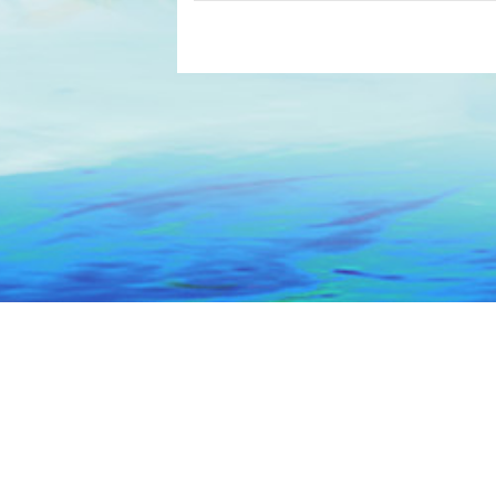
主办：汕头市人民政府办公室
技术保障：汕
网站标识码 : 4405000014
ICP备案号：粤ICP备0