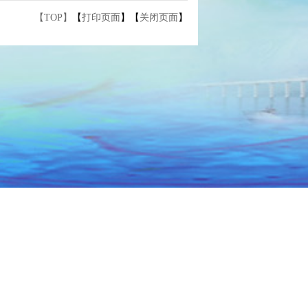
【TOP】
【
打印页面
】【
关闭页面
】