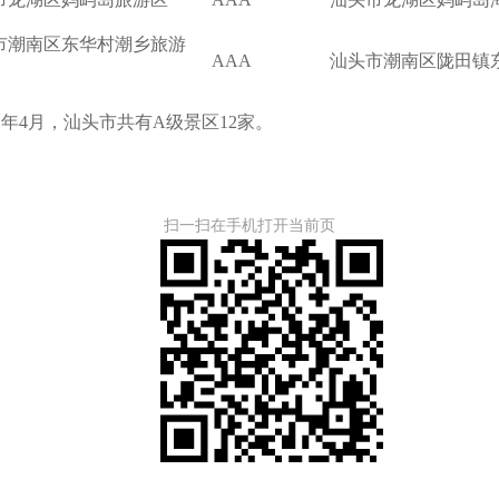
市潮南区东华村潮乡旅游
AAA
汕头市潮南区陇田镇
1年4月，汕头市共有A级景区12家。 
扫一扫在手机打开当前页