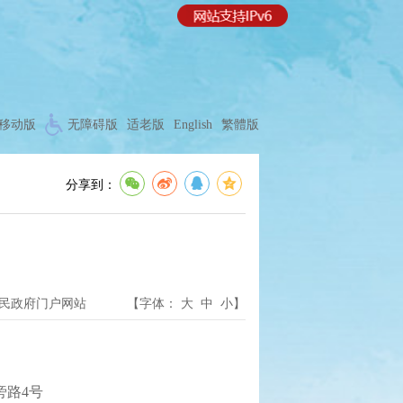
移动版
无障碍版
适老版
English
繁體版
分享到：
民政府门户网站
【字体：
大
中
小
】
旁路4号