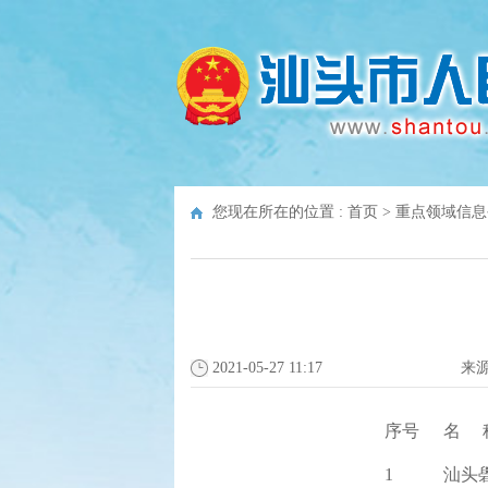
您现在所在的位置 :
首页
>
重点领域信息
2021-05-27 11:17
来
序号
名    
1
汕头