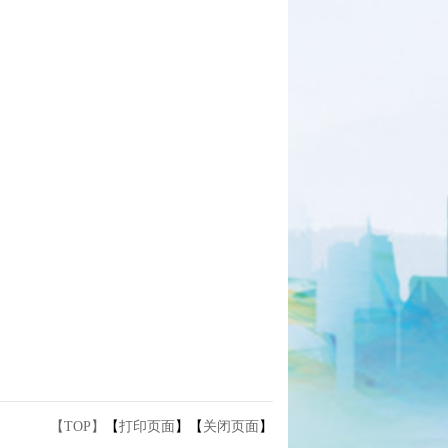
【TOP】
【
打印页面
】【
关闭页面
】