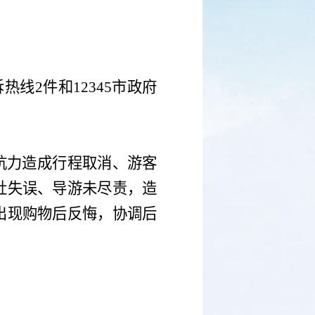
诉热线
2
件和
12345
市政府
抗力造成行程取消、游客
社失误、导游未尽责，造
出现购物后反悔，协调后