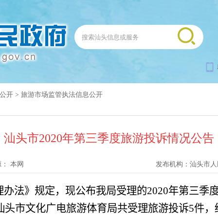
公开
>
旅游市场监管执法信息公开
汕头市2020年第三季度旅游投诉情况公告
源：
本网
发布机构：
汕头市人
理办法》规定，现公布我局受理的
2020
年第三季
汕头市
文化广电旅游体育局
共受理旅游投诉
5
件，