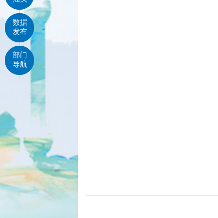
数据
发布
部门
导航