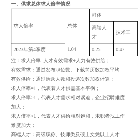
一、供求总体求人倍率情况
群体
求人倍率
总体
高端人
技术工
才
1.04
2023年第4季度
0.25
0.47
注：求人倍率=人才有效需求÷人力有效供给；
有效需求：通过发布职位数、下载简历数加权平均；
有效供给：通过活跃人数和投递次数加权计算；
求人倍率=1，代表着人才供需基本平衡；
求人倍率>1，代表人才需求相对紧迫，企业招聘难度
加大；
求人倍率<1，代表人才供给相对饱和，求职者找工作
难度加大；
高端人才：高级职称、技师类及硕士文凭以上人才；