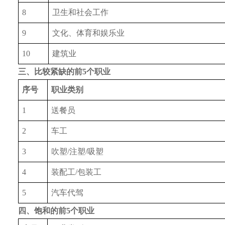
8
卫生和社会工作
9
文化、体育和娱乐业
10
建筑业
三、
比较紧缺的前5个职业
序号
职业类别
1
送餐员
2
车工
3
吹塑/注塑/吸塑
4
装配工/包装工
5
汽车代驾
四、
饱和的前5个职业