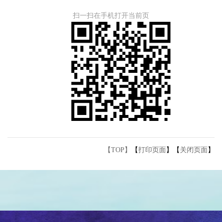
扫一扫在手机打开当前页
【TOP】
【
打印页面
】【
关闭页面
】