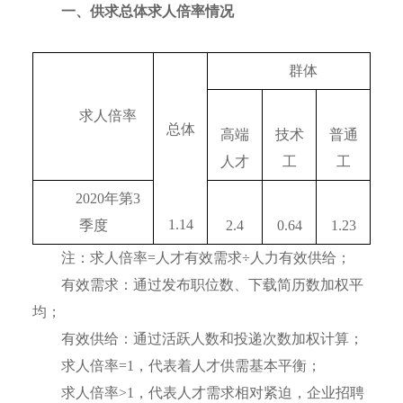
一、供求总体求人倍率情况
　　群体
　　求人倍率
总体
高端
技术
普通
人才
工
工
　　2020年第3
1.14
季度
2.4
0.64
1.23
注：求人倍率=人才有效需求÷人力有效供给；
有效需求：通过发布职位数、下载简历数加权平
均；
有效供给：通过活跃人数和投递次数加权计算；
求人倍率=1，代表着人才供需基本平衡；
求人倍率>1，代表人才需求相对紧迫，企业招聘