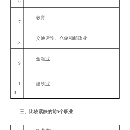
　6
　　教育
　7
　　交通运输、仓储和邮政业
　8
　　金融业
　9
　1
　　建筑业
0
三、比较紧缺的前5个职业