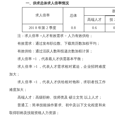
一、供求总体求人倍率情况
求人倍率
总体
高端人才
技
201
8
年第
2
季度
0.8
0.6
0
注：求人倍率
=人才有效需求
÷
人力有效供给；
有效需求：通过发布职位数、下载简历数加权平均；
有效供给：通过活跃人数和投递次数加权计算；
求人倍率
=1
，代表着人才供需基本平衡；
求人倍率
>1
，代表人才需求相对紧迫，企业招聘难度
加大；
求人倍率
<1
，代表人才供给相对饱和，求职者找工作
难度加大；
高端人才：高级职称、技师类及
硕士文凭
以上人才；
普通工：简单技能操作要求、初中及以下文化程度和未
取得职称及技能资格人力资源；