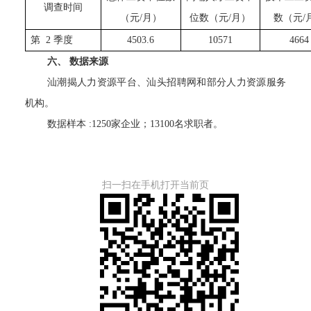
调查时间
（元/月）
位数（元/月）
数（元/
第
2
季度
4503.6
10571
4664
六、
数据来源
汕潮揭人力资源平台、汕头招聘网和部分人力资源服务
机构。
数据样本
:1250家企业；13100名求职者。
扫一扫在手机打开当前页