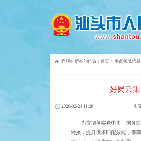
您现在所在的位置 :
首页
>
重点领域信息
好岗云集
2026-02-24 11:28
来
为贯彻落实党中央、国务院关于
对接，提升供求匹配效能，保