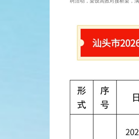
聘活动，架设高效对接桥梁，