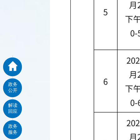
政务
公开
解读
回应
政务
服务