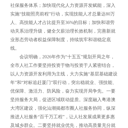
社保服务体系；加快现代化人力资源开发赋能，深入
实施“技能照亮前程”行动，实现技能人才总量达80万
人、高技能人才占比提升至36%的目标；加快和谐劳
动关系治理升级，健全欠薪治理长效机制，完善新就
业形态劳动者权益保障制度，持续筑牢和谐稳定底
线。
会议明确，2026年作为“十五五”规划开局之年，
全市人社工作要坚持投资于物与投资于人紧密结合，
以人力资源开发利用为主线，大力实施“基层基础建设
年”和“对标追赶厦门”双行动，突出稳就业、强技能、
优保障、激活力、防风险，奋力实现开局争先。一要
坚持服务大局，促进区域联动提质。深度融入粤港澳
大湾区建设，强化汕潮揭都市圈人社服务协同，纵深
推进人社服务“百千万工程”，让人社发展成果更多惠
及城乡群众。二要坚持就业优先，推动高质量充分就