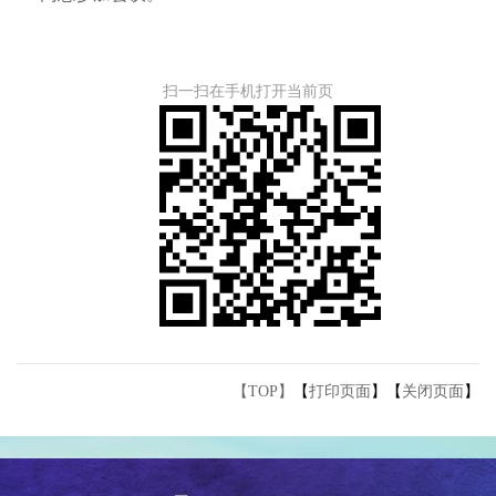
扫一扫在手机打开当前页
【TOP】
【
打印页面
】【
关闭页面
】