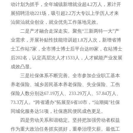
动计划为抓手，全年城镇新增就业超4.2万人，累计开
展招聘活动221场，吸引超2.2万大专以上学历人才来
汕留汕就业创业，就业优先工作落地见效。
二是产才融合走深走实。聚焦“三新两特一大”产
业需求，开展补贴性技能培训超1.8万人次，新增省博
士工作站7家，全市博士博士后平台达89家，在站博士
后202名，认定高层次人才1533人，人才赋能产业发展
成效凸显。
三是社保体系不断完善。全市参加企业职工基本
养老保险、城乡居民基本养老保险、失业保险、工伤
保险人数分别达67.19万人、233.29万人、57.84万人、
73.3万人。“跨省通办”拓展至6省10市，“汕潮揭”社保
同城化服务达51项，社保惠民便民成色更足。
四是劳动关系和谐稳定。坚持把加强劳动者权益
作为重大政治任务抓实抓好，重拳治理欠薪。最低工