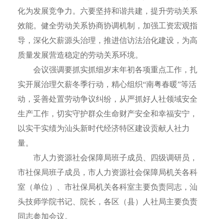
化为发展竞争力。六要坚持和谐共建，提升劳动关系
效能。健全劳动关系协商协调机制，加强工资宏观指
导，深化欠薪源头治理，推进信访法治化建设，为高
质量发展营造稳定的劳动关系环境。
会议强调要抓实抓细岁末年初各项重点工作，扎
实开展治理欠薪冬季行动，精心组织“南粤春暖”等活
动，妥善处置劳动争议纠纷，从严抓好人社领域安全
生产工作，切实守护群众生命财产安全和幸福安宁，
以实干实绩为汕头新时代经济特区建设贡献人社力
量。
市人力资源社会保障局班子成员、四级调研员，
市社保局班子成员，市人力资源社会保障局机关各科
室（单位）、市社保局机关各科室主要负责同志，汕
头技师学院书记、院长，各区（县）人社局主要负责
同志参加会议。