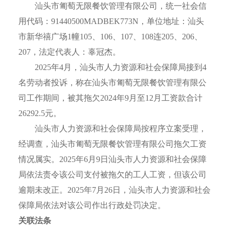
汕头市匍萄无限餐饮管理有限公司，统一社会信
用代码：91440500MADBEK773N，单位地址：汕头
市新华禧广场1幢105、106、107、108连205、206、
207，法定代表人：辜冠杰。
2025年4月，汕头市人力资源和社会保障局接到4
名劳动者投诉，称在汕头市匍萄无限餐饮管理有限公
司工作期间，被其拖欠2024年9月至12月工资款合计
26292.5元。
汕头市人力资源和社会保障局按程序立案受理，
经调查，汕头市匍萄无限餐饮管理有限公司拖欠工资
情况属实。2025年6月9日汕头市人力资源和社会保障
局依法责令该公司支付被拖欠的工人工资，但该公司
逾期未改正。2025年7月26日，汕头市人力资源和社会
保障局依法对该公司作出行政处罚决定。
关联法条