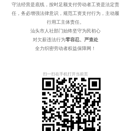
守法经营是底线，按时足额支付劳动者工资是法定责
任，务必增强法律意识，规范工资支付行为，主动履
行用工主体责任。
汕头市人社部门始终坚守为民初心
对欠薪违法行为
零容忍、严查处
全力织密劳动者权益保障网！
扫一扫在手机打开当前页