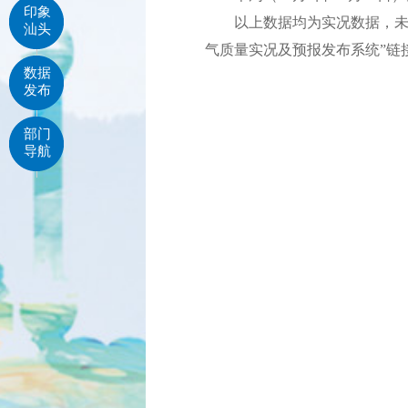
印象
以上数据均为实况数据，未经
汕头
气质量实况及预报发布系统”链
数据
发布
部门
导航