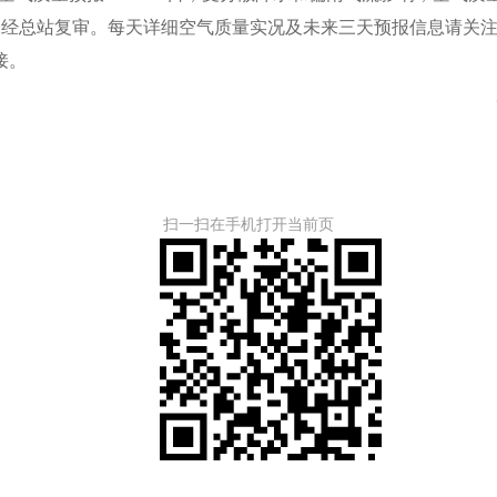
总站复审。每天详细空气质量实况及未来三天预报信息请关注
接。
扫一扫在手机打开当前页