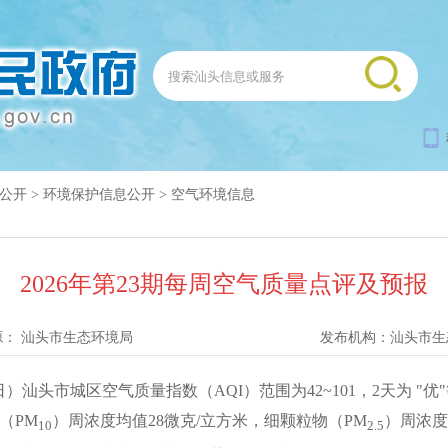
公开
>
环境保护信息公开
>
空气环境信息
2026年第23期每周空气质量点评及预报
源：
汕头市生态环境局
发布机构：
汕头市生
）汕头市城区空气质量指数（AQI）范围为42~101，2天为 "优"
（PM
）周浓度均值28微克/立方米，细颗粒物（PM
）周浓度
10
2.5