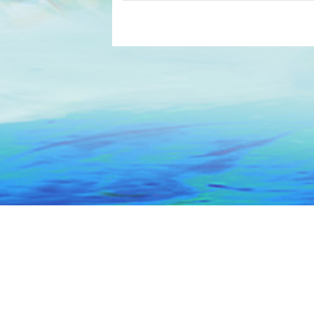
主办：汕头市人民政府办公室
技术保障：汕
网站标识码 : 4405000014
ICP备案号：粤ICP备0