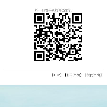
扫一扫在手机打开当前页
【TOP】
【
打印页面
】【
关闭页面
】