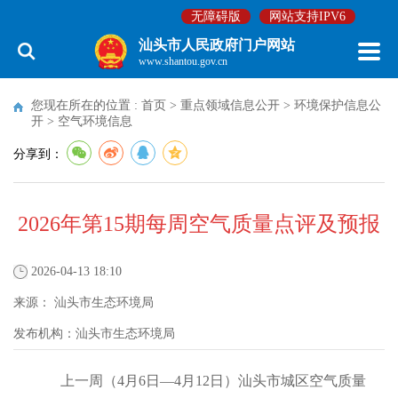
无障碍版
网站支持IPV6
汕头市人民政府门户网站
www.shantou.gov.cn
您现在所在的位置 :
首页
>
重点领域信息公开
>
环境保护信息公
开
>
空气环境信息
分享到：
2026年第15期每周空气质量点评及预报
2026-04-13 18:10
来源：
汕头市生态环境局
发布机构：
汕头市生态环境局
上一周（4月6日—4月12日）汕头市城区空气质量