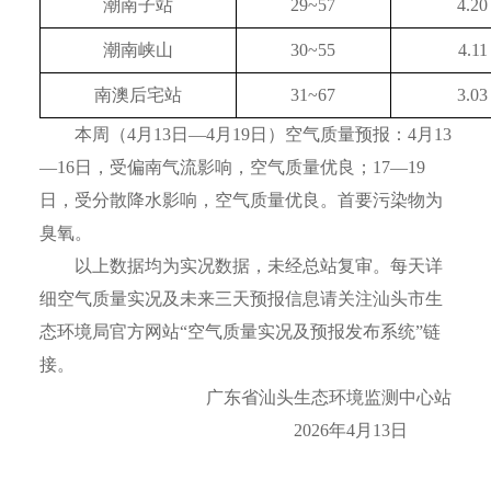
潮南子站
29~57
4.20
潮南峡山
30~55
4.11
南澳后宅站
31~67
3.03
本周（4月13日—4月19日）空气质量预报：4月13
—16日，受偏南气流影响，空气质量优良；17—19
日，受分散降水影响，空气质量优良。首要污染物为
臭氧。
以上数据均为实况数据，未经总站复审。每天详
细空气质量实况及未来三天预报信息请关注汕头市生
态环境局官方网站“空气质量实况及预报发布系统”链
接。
广东省汕头生态环境监测中心站
2026年4月13日