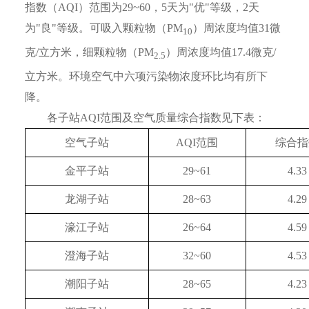
指数（AQI）范围为29~60，5天为"优"等级，2天
为"良"等级。可吸入颗粒物（PM
）周浓度均值31微
10
克/立方米，细颗粒物（PM
）周浓度均值17.4微克/
2.5
立方米。环境空气中六项污染物浓度环比均有所下
降。
各子站AQI范围及空气质量综合指数见下表：
空气子站
AQI范围
综合指
金平子站
29~61
4.33
龙湖子站
28~63
4.29
濠江子站
26~64
4.59
澄海子站
32~60
4.53
潮阳子站
28~65
4.23