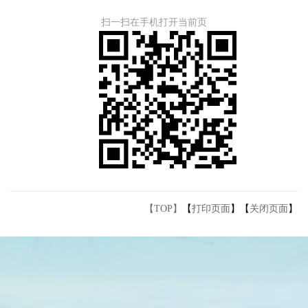
扫一扫在手机打开当前页
【TOP】
【
打印页面
】【
关闭页面
】