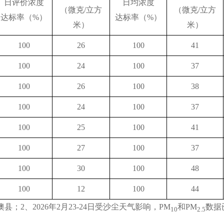
日评价浓度
日均浓度
（微克/立方
（微克/立方
达标率（%）
达标率（%）
米）
米）
100
26
100
41
100
24
100
37
100
26
100
38
100
24
100
37
100
25
100
41
100
27
100
37
100
30
100
48
100
12
100
44
2、2026年2月23-24日受沙尘天气影响，PM
和PM
数据
10
2.5