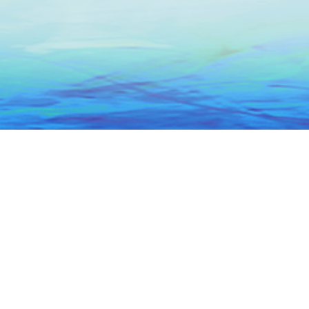
头市政务服务中心
关于本网
联系我们
网站地图
5066684号-1
粤公网安备 44051102000227号