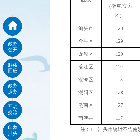
（微克/立方
米）
汕头市
123
金平区
129
政务
公开
龙湖区
120
解读
濠江区
119
回应
澄海区
118
政务
服务
潮阳区
128
潮南区
127
互动
交流
南澳县
117
印象
注：1、汕头市统计不含南澳县；
汕头