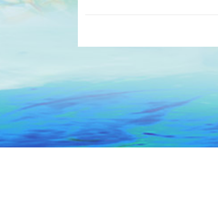
主办：汕头市人民政府办公室
技术保障：汕
网站标识码 : 4405000014
ICP备案号：粤ICP备0