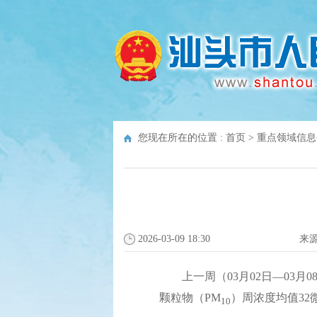
您现在所在的位置 :
首页
>
重点领域信息
2026-03-09 18:30
来
上一周（03月02日—03月08
颗粒物（PM
）周浓度均值32
10