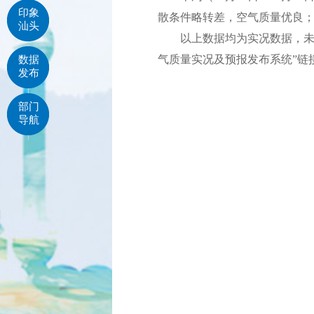
印象
散条件略转差，空气质量优良；
汕头
以上数据均为实况数据，未经
气质量实况及预报发布系统”链
数据
发布
部门
导航