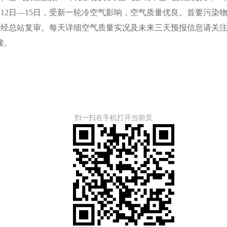
12日—15日，受新一轮冷空气影响，空气质量优良。首要污染
总站复审。每天详细空气质量实况及未来三天预报信息请关注
接。
扫一扫在手机打开当前页