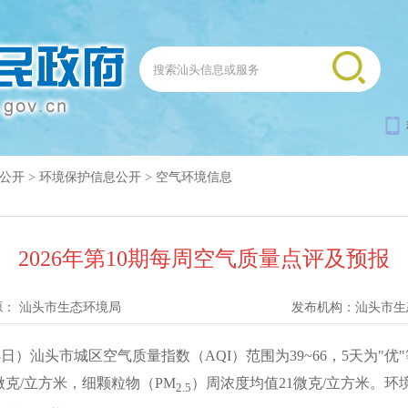
公开
>
环境保护信息公开
>
空气环境信息
2026年第10期每周空气质量点评及预报
源：
汕头市生态环境局
发布机构：
汕头市生
日）汕头市城区空气质量指数（AQI）范围为39~66，5天为"优
微克/立方米，细颗粒物（PM
）周浓度均值21微克/立方米。
2.5