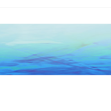
头市政务服务中心
关于本网
联系我们
网站地图
5066684号-1
粤公网安备 44051102000227号