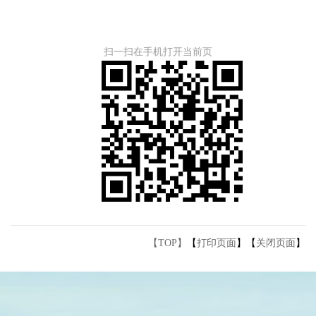
扫一扫在手机打开当前页
【TOP】
【
打印页面
】【
关闭页面
】