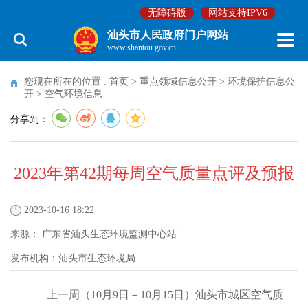
无障碍版
网站支持IPV6
汕头市人民政府门户网站
www.shantou.gov.cn
您现在所在的位置 :
首页
>
重点领域信息公开
>
环境保护信息公
开
>
空气环境信息
分享到：
2023年第42期每周空气质量点评及预报
2023-10-16 18:22
来源：
广东省汕头生态环境监测中心站
发布机构：
汕头市生态环境局
上一周（10月9日－10月15日）汕头市城区空气质