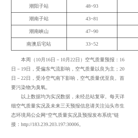
潮阳子站
48~93
潮南子站
43~81
潮南峡山
47~90
南澳后宅站
33~52
本周（10月16日－10月22日）空气质量预报：16
日－19日，受偏东气流影响，空气质量以良为主；20
日－22日，受冷空气南下影响，空气质量优至良。首
要污染物为臭氧。
以上数据均为实况数据，未经总站复审。每天详
细空气质量实况及未来三天预报信息请关注汕头市生
态环境局公众网“空气质量实况及预报发布系统”链
接：http://183.239.203.197:30006。