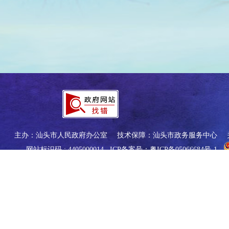
主办：汕头市人民政府办公室
技术保障：汕头市政务服务中心
网站标识码 : 4405000014
ICP备案号：粤ICP备05066684号-1