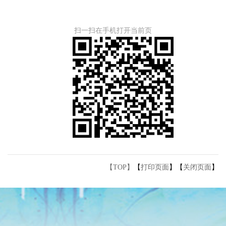
扫一扫在手机打开当前页
【TOP】
【
打印页面
】【
关闭页面
】