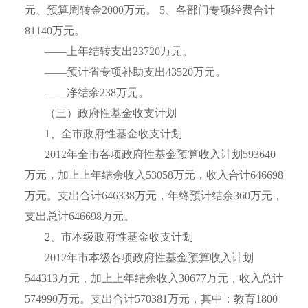
元、预算周转金
2000
万元。
5
、各部门专项经费合计
81140
万元。
——上年结转支出
23720
万元。
——预计省专项补助支出
43520
万元。
——净结余
238
万元。
（三）政府性基金收支计划
1
、全市政府性基金收支计划
2012
年全市各项政府性基金预算收入计划
593640
万元，加上上年结余收入
53058
万元，收入合计
646698
万元。支出合计
646338
万元，年终预计结余
360
万元，
支出总计
646698
万元。
2
、市本级政府性基金收支计划
2012
年市本级各项政府性基金预算收入计划
544313
万元，加上上年结余收入
30677
万元，收入总计
574990
万元。支出合计
570381
万元，其中：教育
1800