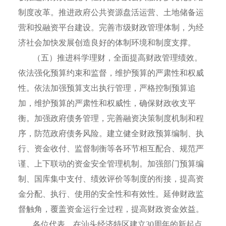
制度改革。推进政府公共资源盘活运营、土地储备运
营和投融资平台建设。完善市级财政管理体制，为经
济社会加快发展创造良好的体制环境和制度支撑。
（五）推进科学理财，全面提高财政管理绩效。
依法强化预算约束和监督，维护预算的严肃性和权威
性。依法加强预算支出执行管理，严格控制预算追
加，维护预算的严肃性和权威性，确保财政收支平
衡。加强政府债务管理，完善融资决策制度机制和程
序，防范政府债务风险。建立健全财政预算编制、执
行、资金收付、监督制衡等各环节相互配合、规范严
谨、上下联动的资金安全管理机制。加强部门预算编
制、国库集中支付、绩效评价等制度的衔接，提高资
金分配、执行、使用的安全性和有效性。延伸财政监
督触角，覆盖资金运行全过程，提高财政资金效益。
各位代表，在汕头经济特区建立
30
周年的新起点