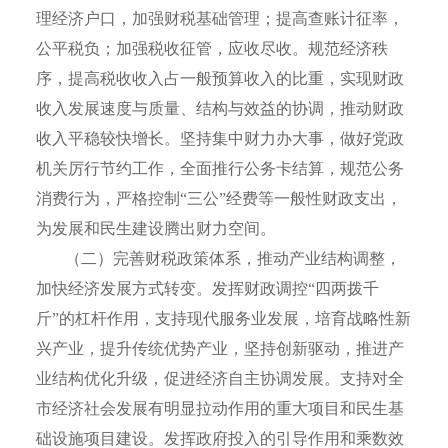
理经济户口，加强财税基础管理；提高查账计征率，
公平税负；加强税收征管，应收尽收。规范经济秩
序，提高税收收入占一般预算收入的比重，实现财政
收入发展速度与质量、结构与效益的协调，推动财政
收入平稳较快增长。坚持集中财力办大事，做好党政
机关厉行节约工作，全面推行公务卡结算，规范公务
消费行为，严格控制“三公”经费等一般性财政支出，
为发展和民生建设腾出财力空间。
（二）完善财税政策体系，推动产业结构调整，
加快经济发展方式转变。发挥财政调控“四两拨千
斤”的杠杆作用，支持现代服务业发展，培育战略性新
兴产业，提升传统优势产业，坚持创新驱动，推进产
业结构优化升级，促进经济自主协调发展。支持对全
市经济社会发展有明显拉动作用的重大项目和民生基
础设施项目建设。发挥政府投入的引导作用和乘数效