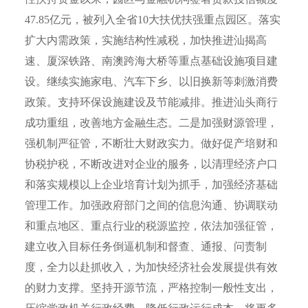
47.85
亿元，被列入全省
10
大扶优扶强重点园区。落实
扩大内需政策，实施结构性减税，加快推进汕揭高
速、厦深铁路、南澳跨海大桥等重点基础设施项目建
设。继续实施家电、汽车下乡、以旧换新等刺激消费
政策。支持环保设施建设及节能减排。推进汕头商行
成功重组，改善地方金融生态。二是加强财源管理，
强机制严征管，不断壮大财政实力。做好促产培财和
协税护税，不断改进对企业的服务，以清理经济户口
和落实规模以上企业培育计划为抓手，加强经济基础
管理工作。加强政府部门之间的信息沟通、协调联动
和重点地区、重点行业的税源监控，依法加强征管，
建立收入目标任务倒逼机制和督查、通报、问责制
度，全力以赴抓收入，为加快经济社会发展提供有效
的财力支撑。坚持开源节流，严格控制一般性支出，