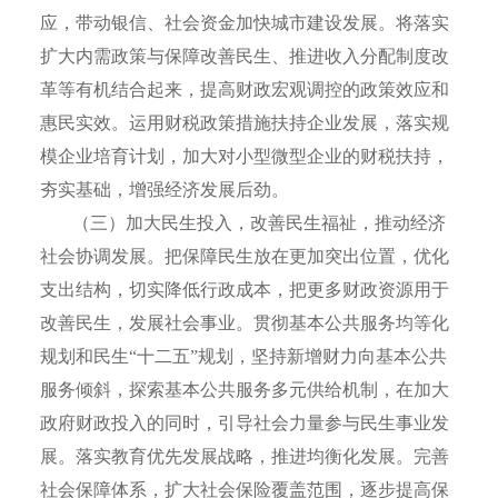
应，带动银信、社会资金加快城市建设发展。将落实
扩大内需政策与保障改善民生、推进收入分配制度改
革等有机结合起来，提高财政宏观调控的政策效应和
惠民实效。运用财税政策措施扶持企业发展，落实规
模企业培育计划，加大对小型微型企业的财税扶持，
夯实基础，增强经济发展后劲。
（三）加大民生投入，改善民生福祉，推动经济
社会协调发展。把保障民生放在更加突出位置，优化
支出结构，切实降低行政成本，把更多财政资源用于
改善民生，发展社会事业。贯彻基本公共服务均等化
规划和民生“十二五”规划，坚持新增财力向基本公共
服务倾斜，探索基本公共服务多元供给机制，在加大
政府财政投入的同时，引导社会力量参与民生事业发
展。落实教育优先发展战略，推进均衡化发展。完善
社会保障体系，扩大社会保险覆盖范围，逐步提高保