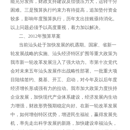
能充分发挥，财政支持建设及偿债压力大，运转十分
困难。三是预算执行约束力有待提高，追加垫付资金
较多，影响年度预算执行，历年支出挂账亟待消化。
以上问题必须予以高度重视，着力加以解决。
二、
2012
年预算草案
当前汕头处于加快发展的机遇期。国家、省新一
轮发展战略的实施、汕头经济特区扩围等重大政策为
我市新一轮改革发展注入了强大动力。市第十次党代
会对未来五年汕头发展作出战略性部署。一批重大项
目陆续签约、奠基、开工、启动，对今年及以后年度
经济增长形成强有力的拉动。我市加大政策力度扶持
企业发展，加快现代产业体系建设，经济发展内生动
力增强，财政形势预期稳定向好。在新一轮改革发展
中，如何增创特区优势，增进民生福祉，赢得发展先
机，率先走出科学发展的新路，加快建设幸福汕头，