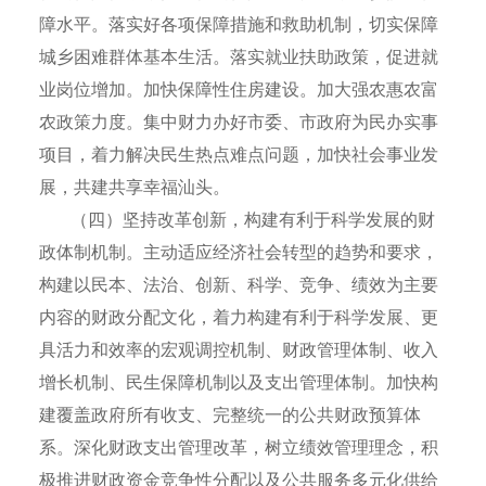
障水平。落实好各项保障措施和救助机制，切实保障
城乡困难群体基本生活。落实就业扶助政策，促进就
业岗位增加。加快保障性住房建设。加大强农惠农富
农政策力度。集中财力办好市委、市政府为民办实事
项目，着力解决民生热点难点问题，加快社会事业发
展，共建共享幸福汕头。
（四）坚持改革创新，构建有利于科学发展的财
政体制机制。主动适应经济社会转型的趋势和要求，
构建以民本、法治、创新、科学、竞争、绩效为主要
内容的财政分配文化，着力构建有利于科学发展、更
具活力和效率的宏观调控机制、财政管理体制、收入
增长机制、民生保障机制以及支出管理体制。加快构
建覆盖政府所有收支、完整统一的公共财政预算体
系。深化财政支出管理改革，树立绩效管理理念，积
极推进财政资金竞争性分配以及公共服务多元化供给