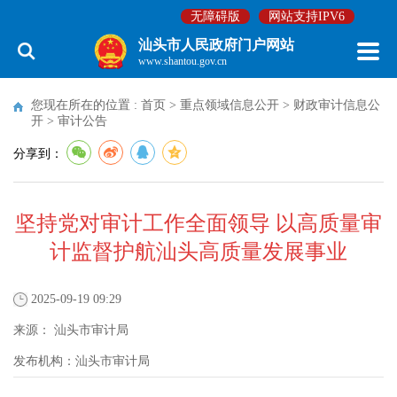
无障碍版
网站支持IPV6
汕头市人民政府门户网站
www.shantou.gov.cn
您现在所在的位置 :
首页
>
重点领域信息公开
>
财政审计信息公
开
>
审计公告
分享到：
坚持党对审计工作全面领导 以高质量审
计监督护航汕头高质量发展事业
2025-09-19 09:29
来源：
汕头市审计局
发布机构：
汕头市审计局