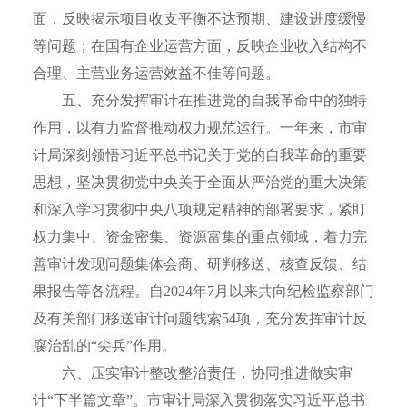
面，反映揭示项目收支平衡不达预期、建设进度缓慢
等问题；在国有企业运营方面，反映企业收入结构不
合理、主营业务运营效益不佳等问题。
五、充分发挥审计在推进党的自我革命中的独特
作用，以有力监督推动权力规范运行。一年来，市审
计局深刻领悟习近平总书记关于党的自我革命的重要
思想，坚决贯彻党中央关于全面从严治党的重大决策
和深入学习贯彻中央八项规定精神的部署要求，紧盯
权力集中、资金密集、资源富集的重点领域，着力完
善审计发现问题集体会商、研判移送、核查反馈、结
果报告等各流程。自2024年7月以来共向纪检监察部门
及有关部门移送审计问题线索54项，充分发挥审计反
腐治乱的“尖兵”作用。
六、压实审计整改整治责任，协同推进做实审
计“下半篇文章”。市审计局深入贯彻落实习近平总书