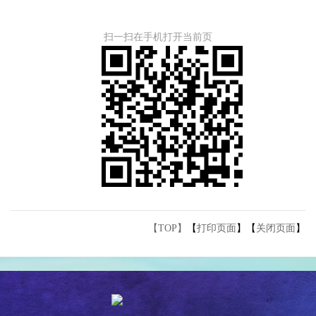
扫一扫在手机打开当前页
【TOP】
【
打印页面
】【
关闭页面
】