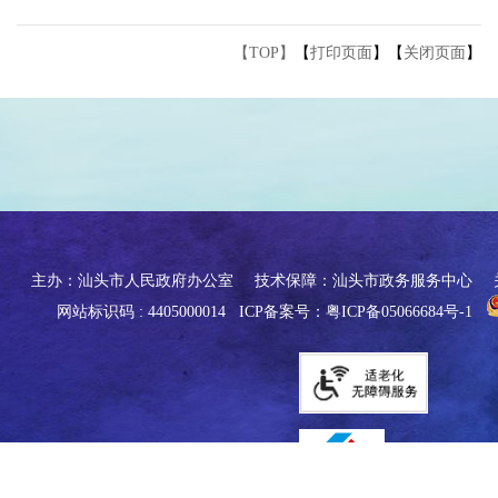
【TOP】
【
打印页面
】【
关闭页面
】
主办：汕头市人民政府办公室
技术保障：汕头市政务服务中心
网站标识码 : 4405000014
ICP备案号：粤ICP备05066684号-1