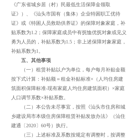
《广东省城乡居（村）民最低生活保障金领取
证》）、《汕头市国有（集体）企业特困职工优待
证》或《特困人员救助供养证》的保障对象家庭，补
贴系数为1.2；保障家庭成员中有抚恤优抚对象或见义
勇为人员的，补贴系数为1.5；非上述保障对象家庭，
补贴系数为1。
五、其他事项
（一）租赁补贴以户为单位，每户每月补贴金额
按下式计算：补贴额＝租金补贴标准×（人均住房建
筑面积保障标准-现有家庭人均住房建筑面积）×家庭
人口调节系数×补贴系数。
（二）本公告未尽事宜，按照《汕头市住房和城
乡建设局市本级住房保障租赁补贴发放办法》（汕住
建通〔2020〕60号）执行。
（三）上述标准及系数按规定有调整时，按调整