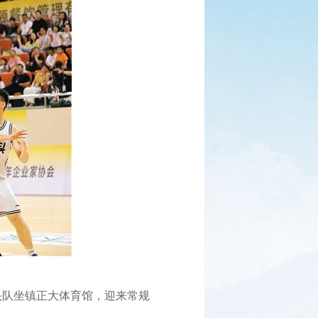
汕头队坐镇正大体育馆，迎来常规