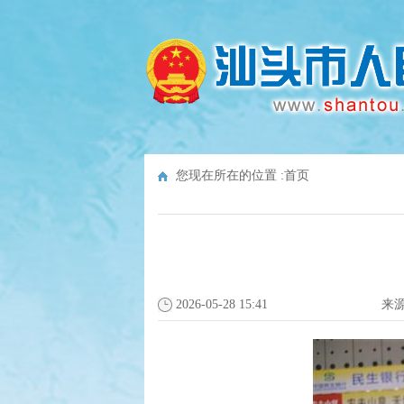
您现在所在的位置 :
首页
2026-05-28 15:41
来