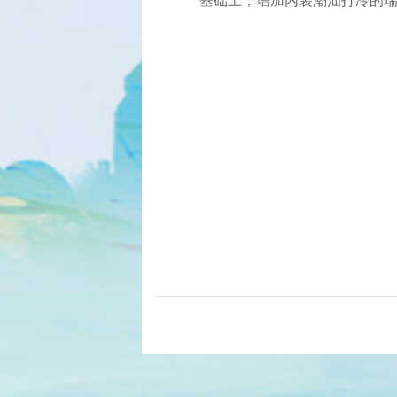
基础上，增加内装潮汕打冷的