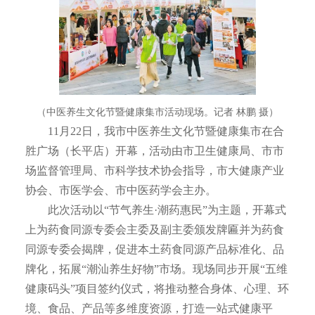
（中医养生文化节暨健康集市活动现场。记者 林鹏 摄）
11月22日，我市中医养生文化节暨健康集市在合
胜广场（长平店）开幕，活动由市卫生健康局、市市
场监督管理局、市科学技术协会指导，市大健康产业
协会、市医学会、市中医药学会主办。
此次活动以“节气养生·潮药惠民”为主题，开幕式
上为药食同源专委会主委及副主委颁发牌匾并为药食
同源专委会揭牌，促进本土药食同源产品标准化、品
牌化，拓展“潮汕养生好物”市场。现场同步开展“五维
健康码头”项目签约仪式，将推动整合身体、心理、环
境、食品、产品等多维度资源，打造一站式健康平