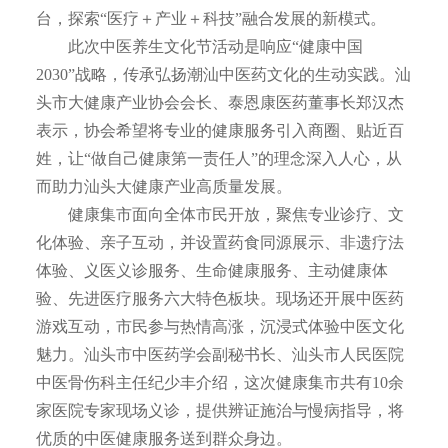
台，探索“医疗＋产业＋科技”融合发展的新模式。
此次中医养生文化节活动是响应“健康中国
2030”战略，传承弘扬潮汕中医药文化的生动实践。汕
头市大健康产业协会会长、泰恩康医药董事长郑汉杰
表示，协会希望将专业的健康服务引入商圈、贴近百
姓，让“做自己健康第一责任人”的理念深入人心，从
而助力汕头大健康产业高质量发展。
健康集市面向全体市民开放，聚焦专业诊疗、文
化体验、亲子互动，并设置药食同源展示、非遗疗法
体验、义医义诊服务、生命健康服务、主动健康体
验、先进医疗服务六大特色板块。现场还开展中医药
游戏互动，市民参与热情高涨，沉浸式体验中医文化
魅力。汕头市中医药学会副秘书长、汕头市人民医院
中医骨伤科主任纪少丰介绍，这次健康集市共有10余
家医院专家现场义诊，提供辨证施治与慢病指导，将
优质的中医健康服务送到群众身边。