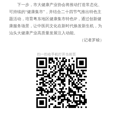
下一步，市大健康产业协会将推动打造常态化、
可持续的“健康集市”，并结合二十四节气推出特色主
题活动，培育粤东地区健康集市特色IP，通过创新健
康服务场景，让中医药文化在新时代焕发新生机，为
汕头大健康产业高质量发展注入动能。
（记者罗棱）
扫一扫在手机打开当前页