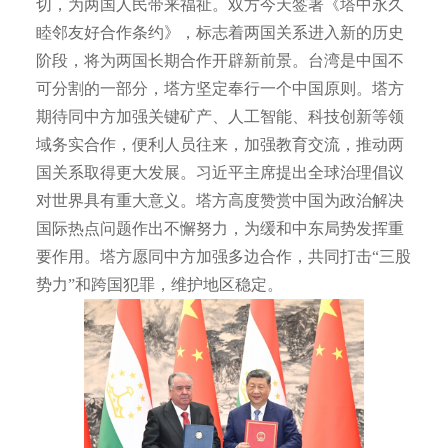
切，为两国人民带来福祉。双方今天签署《塔中永久
睦邻友好合作条约》，标志着两国关系进入新的历史
阶段，将为两国长期合作开辟新前景。台湾是中国不
可分割的一部分，塔方坚定奉行一个中国原则。塔方
期待同中方加强关键矿产、人工智能、科技创新等领
域务实合作，便利人员往来，加强教育交流，推动两
国关系取得更大发展。习近平主席提出全球治理倡议
对世界具有重大意义。塔方高度赞赏中国为政治解决
国际热点问题作出不懈努力，为缓和中东局势发挥重
要作用。塔方愿同中方加强多边合作，共同打击“三股
势力”和跨国犯罪，维护地区稳定。