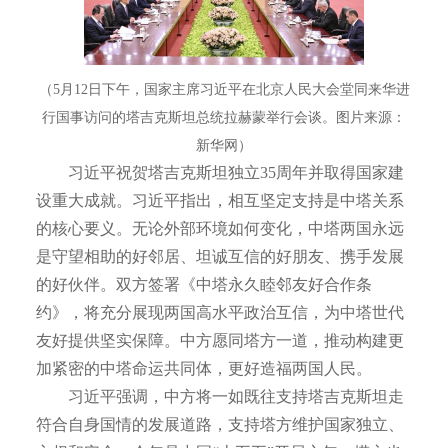
（5月12日下午，国家主席习近平在北京人民大会堂同来华进
行国事访问的塔吉克斯坦总统拉赫蒙举行会谈。图片来源：
新华网）
习近平祝贺塔吉克斯坦独立35周年并取得国家建
设重大成就。习近平指出，相互坚定支持是中塔关系
的核心要义。无论外部环境如何变化，中塔两国永远
是守望相助的好邻居、坦诚互信的好朋友、携手发展
的好伙伴。双方签署《中塔永久睦邻友好合作条
约》，将充分展现两国高水平政治互信，为中塔世代
友好提供坚实保障。中方愿同塔方一道，推动构建更
加紧密的中塔命运共同体，更好造福两国人民。
习近平强调，中方将一如既往支持塔吉克斯坦走
符合自身国情的发展道路，支持塔方维护国家独立、