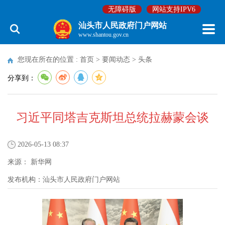
无障碍版
网站支持IPV6
汕头市人民政府门户网站
www.shantou.gov.cn
您现在所在的位置 :
首页
>
要闻动态
>
头条
分享到：
习近平同塔吉克斯坦总统拉赫蒙会谈
2026-05-13 08:37
来源：
新华网
发布机构：
汕头市人民政府门户网站