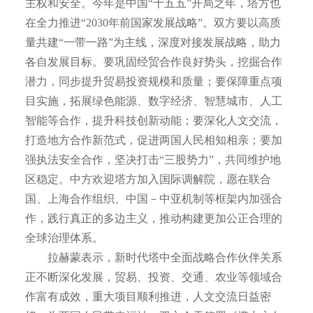
主权和安全。今年是中国“十五五”开局之年，塔方也
在全力推进“2030年前国家发展战略”。双方要以高质
量共建“一带一路”为主线，深度对接发展战略，助力
各自发展目标。要巩固经贸合作良好势头，挖掘合作
潜力，同步提升贸易投资规模和质量；要保障重点项
目实施，拓展绿色能源、数字经济、智慧城市、人工
智能等合作，提升科技创新动能；要深化人文交流，
打造地方合作新范式，促进两国人民相知相亲；要加
强执法安全合作，坚决打击“三股势力”，共同维护地
区稳定。中方欢迎塔方加入国际调解院，愿在联合
国、上海合作组织、中国－中亚机制等框架内加强合
作，践行真正的多边主义，推动构建更加公正合理的
全球治理体系。
拉赫蒙表示，新时代塔中全面战略合作伙伴关系
正不断深化发展，贸易、投资、交通、农业等领域合
作富有成效，重大项目顺利推进，人文交流日益密