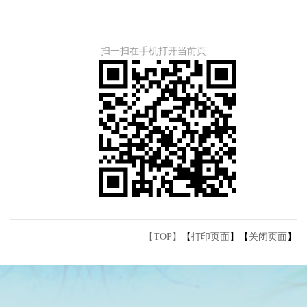
扫一扫在手机打开当前页
【TOP】
【
打印页面
】【
关闭页面
】