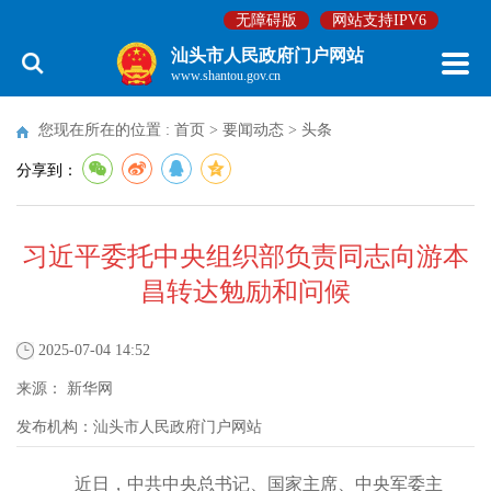
无障碍版
网站支持IPV6
汕头市人民政府门户网站
www.shantou.gov.cn
您现在所在的位置 :
首页
>
要闻动态
>
头条
分享到：
习近平委托中央组织部负责同志向游本
昌转达勉励和问候
2025-07-04 14:52
来源：
新华网
发布机构：
汕头市人民政府门户网站
近日，中共中央总书记、国家主席、中央军委主