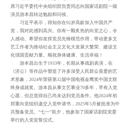
席习近平委托中央组织部负责同志向国家话剧院一级
演员游本昌转达勉励和问候。
习近平表示，得知你在92岁高龄加入中国共产
党，我对此感到高兴。你有一颗炙热的向党之心，令
人感动。希望你发挥党员先锋模范作用，带动更多文
艺工作者为推动社会主义文化大发展大繁荣、建设文
化强国贡献力量。顺祝身体健康、生活幸福！
游本昌出生于1933年，长期从事戏剧表演，在
《济公》等作品中塑造了许多深受人民群众喜爱的艺
术形象，2024年荣获第32届中国电视金鹰奖中国文联
终身成就奖。游本昌从事文艺事业70多年，早有入党
心愿，但总觉得自己尚未达到党员条件。他2024年初
郑重向党组织递交入党申请书，2025年5月被批准为中
共预备党员。“七一”前夕，他参加了国家话剧院党委
举行的入党宣誓仪式。