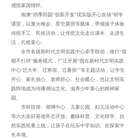
感悟家国情怀。
南澳“四季田园”创新开发“现实版开心农场”研学
课堂，以篝火晚会、星空露营等载体，带领孩子体验
传统手工、民俗活动，让传统文化走出课本、走进生
活，扎根童心。
全市各级新时代文明实践中心牵手联动，推行“假
期不打烊”服务模式，广泛开展“我在新时代文明实践
中心‘过大年、过寒假、过暑假’”等主题活动，让学生
开心、家长放心、老师舒心、社会暖心，也让文明实
践阵地成为传播潮汕文化、滋养少年童心的精神家
园。
市科技馆、潮博中心、儿童公园、妇儿活动中心
等六大友好基地常态开放。趣味科普、文化研学、自
然实践轮番上线，让孩子在玩乐中学知识、在探索中
长本领。