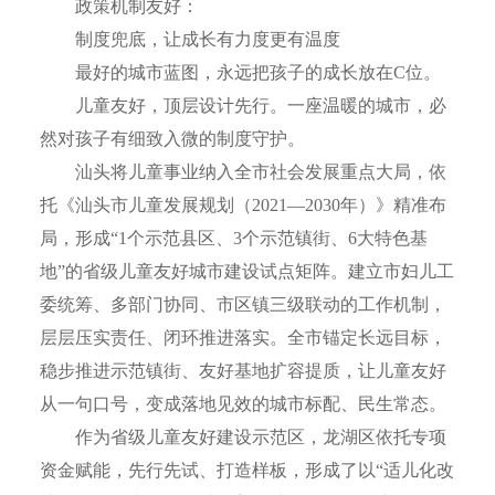
政策机制友好：
制度兜底，让成长有力度更有温度
最好的城市蓝图，永远把孩子的成长放在C位。
儿童友好，顶层设计先行。一座温暖的城市，必
然对孩子有细致入微的制度守护。
汕头将儿童事业纳入全市社会发展重点大局，依
托《汕头市儿童发展规划（2021—2030年）》精准布
局，形成“1个示范县区、3个示范镇街、6大特色基
地”的省级儿童友好城市建设试点矩阵。建立市妇儿工
委统筹、多部门协同、市区镇三级联动的工作机制，
层层压实责任、闭环推进落实。全市锚定长远目标，
稳步推进示范镇街、友好基地扩容提质，让儿童友好
从一句口号，变成落地见效的城市标配、民生常态。
作为省级儿童友好建设示范区，龙湖区依托专项
资金赋能，先行先试、打造样板，形成了以“适儿化改