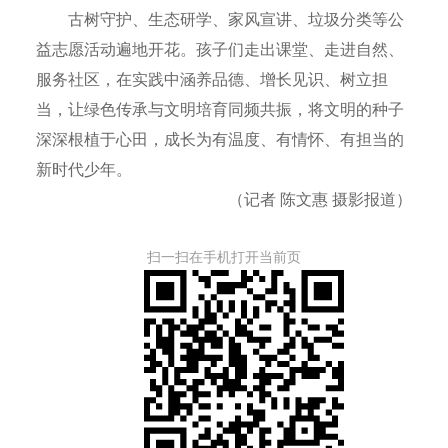
古树守护、生态研学、家风宣讲、垃圾分类等公
益志愿活动遍地开花。孩子们走出课堂、走进自然、
服务社区，在实践中涵养品德、增长见识、树立担
当，让绿色传承与文明培育同频共振，将文明的种子
深深根植于心田，成长为有温度、有情怀、有担当的
新时代少年。
（记者 陈文惠 摄影报道）
扫一扫在手机打开当前页