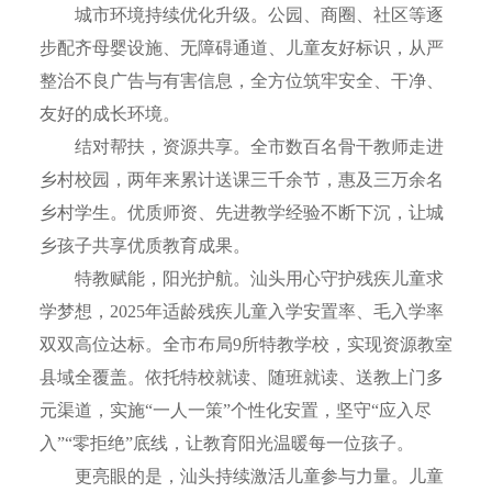
城市环境持续优化升级。公园、商圈、社区等逐
步配齐母婴设施、无障碍通道、儿童友好标识，从严
整治不良广告与有害信息，全方位筑牢安全、干净、
友好的成长环境。
结对帮扶，资源共享。全市数百名骨干教师走进
乡村校园，两年来累计送课三千余节，惠及三万余名
乡村学生。优质师资、先进教学经验不断下沉，让城
乡孩子共享优质教育成果。
特教赋能，阳光护航。汕头用心守护残疾儿童求
学梦想，2025年适龄残疾儿童入学安置率、毛入学率
双双高位达标。全市布局9所特教学校，实现资源教室
县域全覆盖。依托特校就读、随班就读、送教上门多
元渠道，实施“一人一策”个性化安置，坚守“应入尽
入”“零拒绝”底线，让教育阳光温暖每一位孩子。
更亮眼的是，汕头持续激活儿童参与力量。儿童