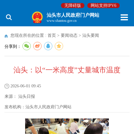
无障碍版
网站支持IPV6
汕头市人民政府门户网站
www.shantou.gov.cn
您现在所在的位置 :
首页
>
要闻动态
>
汕头要闻
分享到：
汕头：以“一米高度”丈量城市温度
2026-06-01 09:45
来源：
汕头日报
发布机构：
汕头市人民政府门户网站