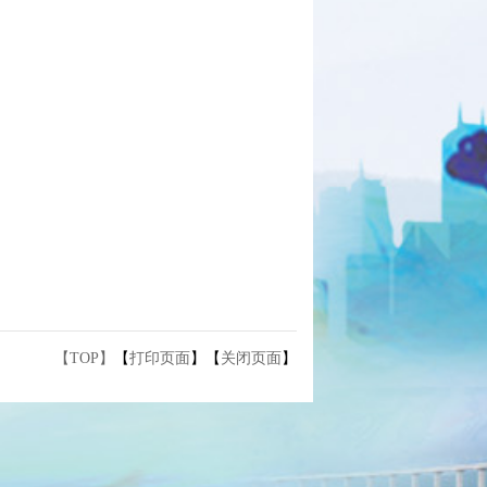
【TOP】
【
打印页面
】【
关闭页面
】