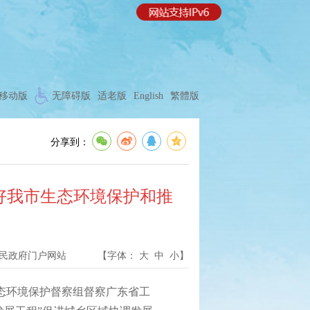
移动版
无障碍版
适老版
English
繁體版
分享到：
好我市生态环境保护和推
民政府门户网站
【字体：
大
中
小
】
态环境保护督察组督察广东省工