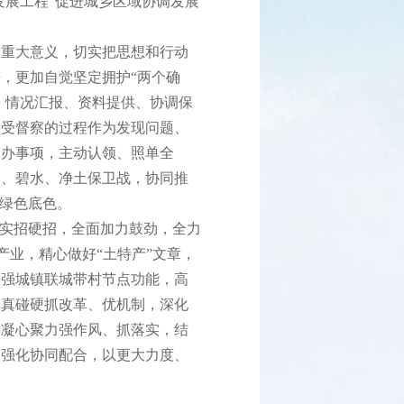
发展工程”促进城乡区域协调发展
重大意义，切实把思想和行动
，更加自觉坚定拥护“两个确
、情况汇报、资料提供、协调保
接受督察的过程作为发现问题、
交办事项，主动认领、照单全
天、碧水、净土保卫战，协同推
植绿色底色。
实招硬招，全面加力鼓劲，全力
产业，精心做好“土特产”文章，
增强城镇联城带村节点功能，高
动真碰硬抓改革、优机制，深化
要凝心聚力强作风、抓落实，结
、强化协同配合，以更大力度、