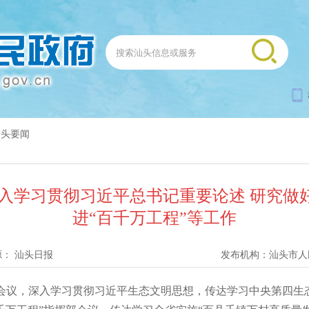
汕头要闻
深入学习贯彻习近平总书记重要论述 研究做
进“百千万工程”等工作
源：
汕头日报
发布机构：
汕头市人
会议，深入学习贯彻习近平生态文明思想，传达学习中央第四生