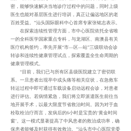
密，能够快速解决当地诊疗过程中的问题，同时上级
医生也能对基层医生进行培训，真正让偏远地区的老
百姓受益。”汕头国际眼科中心首席专家张铭志表示。
在探索连续性管理方面，市中心医院依托全省唯
一的全科医学国家重点专科，与龙湖区、南澳县有关
医疗机构签约，率先开展“市—区—站”三级联动会诊
转诊和连续性健康管理试点，探索覆盖全生命周期的
健康管理模式。
“目前，我们已与所有区县级医院建立了密切联
系。一旦患者出现卒中或头痛等相关症状，在急救车
转运过程中即可通过车载设备启动远程会诊，对患者
进行评估。若病情紧急，我们将立即派遣医生前往当
地开展手术，以最大限度节省救治时间。因为对于血
栓取栓治疗而言，发病后的6小时是宝贵的‘黄金时间
窗’。这一模式显著提高了中风患者的救治成功率，确
保患者能够及时获得有效救治。”汕头市中心医院党委