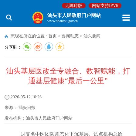
无障碍版
网站支持IPV6
汕头市人民政府门户网站
www.shantou.gov.cn
您现在所在的位置 :
首页
>
要闻动态
>
汕头要闻
分享到：
汕头基层医改全专融合、数智赋能，打
通基层健康“最后一公里”
2026-05-12 10:26
来源：
汕头日报
发布机构：
汕头市人民政府门户网站
14支名中医团队常态化下沉基层、试点机构总诊