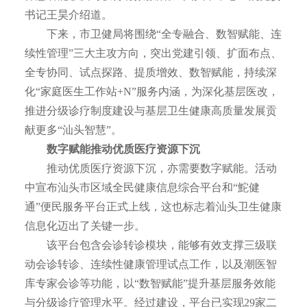
书记王昊介绍道。
下来，市卫健局将围绕“全专融合、数智赋能、连
续性管理”三大主攻方向，突出党建引领、扩面布点、
全专协同、试点探路、提质增效、数智赋能，持续深
化“家庭医生工作站+N”服务内涵，为深化基层医改，
推进分级诊疗制度建设与基层卫生健康高质量发展贡
献更多“汕头智慧”。
数字赋能推动优质医疗资源下沉
推动优质医疗资源下沉，亦需要数字赋能。活动
中宣布汕头市区域全民健康信息综合平台和“鮀健
通”便民服务平台正式上线，这也标志着汕头卫生健康
信息化迈出了关键一步。
该平台包含会诊转诊模块，能够有效支撑三级联
动会诊转诊、连续性健康管理试点工作，以及潮医智
库专家会诊等功能，以“数智赋能”提升基层服务效能
与分级诊疗管理水平。经过建设，平台已实现29家二