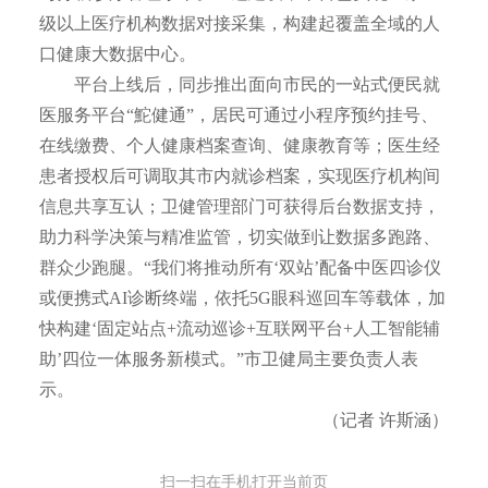
级以上医疗机构数据对接采集，构建起覆盖全域的人
口健康大数据中心。
平台上线后，同步推出面向市民的一站式便民就
医服务平台“鮀健通”，居民可通过小程序预约挂号、
在线缴费、个人健康档案查询、健康教育等；医生经
患者授权后可调取其市内就诊档案，实现医疗机构间
信息共享互认；卫健管理部门可获得后台数据支持，
助力科学决策与精准监管，切实做到让数据多跑路、
群众少跑腿。“我们将推动所有‘双站’配备中医四诊仪
或便携式AI诊断终端，依托5G眼科巡回车等载体，加
快构建‘固定站点+流动巡诊+互联网平台+人工智能辅
助’四位一体服务新模式。”市卫健局主要负责人表
示。
（记者 许斯涵）
扫一扫在手机打开当前页