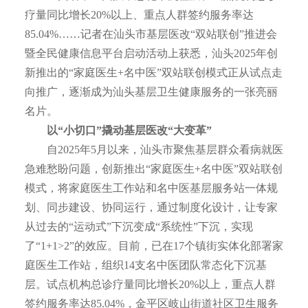
疗量同比增长20%以上、重点人群签约服务率达
85.04%……记者在汕头市基层医改“双站联创”推进会
暨全民健康信息平台启动活动上获悉，汕头2025年创
新推出的“家庭医生+名中医”双站联创模式正从试点走
向推广，逐渐成为汕头基层卫生健康服务的一张亮丽
名片。
以“小切口”撬动基层医改“大变革”
自2025年5月以来，汕头市聚焦基层群众看病就医
急难愁盼问题，创新推出“家庭医生+名中医”双站联创
模式，将家庭医生工作站和名中医基层服务站一体规
划、同步建设、协同运行，通过制度化设计，让专家
从过去的“运动式”下沉变成“系统性”下沉，实现
了“1+1>2”的效应。目前，已在17个镇街实体化部署家
庭医生工作站，组织14支名中医团队常态化下沉基
层。试点机构总诊疗量同比增长20%以上，重点人群
签约服务率达85.04%，金平区岐山街道社区卫生服务