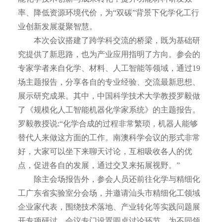
率、降低资源环境代价，为“双碳”背景下化学化工行
业创新发展凝聚智慧。
本次会议搭建了跨学科交流的桥梁，既为基础研
究提供了新思路，也为产业应用指明了方向。参会的
专家学者来自化学、材料、人工智能等领域，通过19
场主题报告，分享各自的专业经验、交流最新思想、
展示研究成果。其中，中国科学技术大学教授罗毅做
了《规模化人工智能机器化学家系统》的主题报告。
罗毅教授说:“化学合成的过程非常繁琐，机器人能够
替代人来做这方面的工作。南澳科学会议的形式非常
好，大家可以坐下来聊天讨论，互相吸收各人的优
点，促进各自的发展，通过交叉来拓展视野。”
除主会场报告外，参会人员还前往化学与精细化
工广东省实验室分会场，并邀请汕头市精细化工领域
企业家代表，围绕技术落地、产业转化等实践问题展
开专项研讨。会议专门设置圆桌讨论环节，为不同领