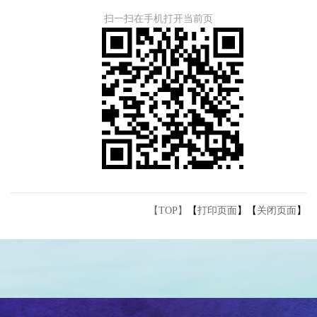
扫一扫在手机打开当前页
【TOP】
【
打印页面
】【
关闭页面
】