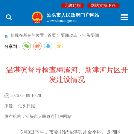
无障碍版
网站支持IPV6
汕头市人民政府门户网站
www.shantou.gov.cn
您现在所在的位置 :
首页
>
要闻动态
>
汕头要闻
分享到：
温湛滨督导检查梅溪河、新津河片区开
发建设情况
2026-05-09 10:28
来源：
汕头日报
发布机构：
汕头市人民政府门户网站
5月8日下午，市委书记温湛滨赴金平区、龙湖区