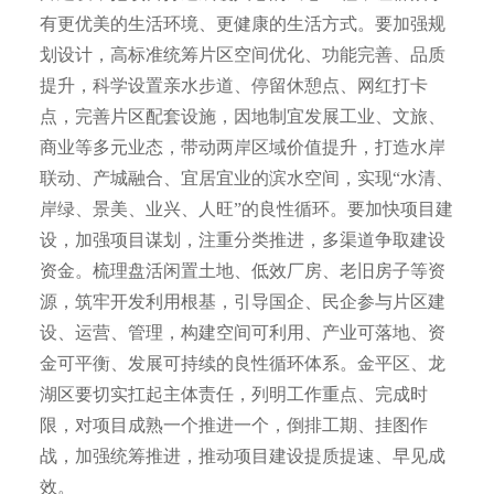
有更优美的生活环境、更健康的生活方式。要加强规
划设计，高标准统筹片区空间优化、功能完善、品质
提升，科学设置亲水步道、停留休憩点、网红打卡
点，完善片区配套设施，因地制宜发展工业、文旅、
商业等多元业态，带动两岸区域价值提升，打造水岸
联动、产城融合、宜居宜业的滨水空间，实现“水清、
岸绿、景美、业兴、人旺”的良性循环。要加快项目建
设，加强项目谋划，注重分类推进，多渠道争取建设
资金。梳理盘活闲置土地、低效厂房、老旧房子等资
源，筑牢开发利用根基，引导国企、民企参与片区建
设、运营、管理，构建空间可利用、产业可落地、资
金可平衡、发展可持续的良性循环体系。金平区、龙
湖区要切实扛起主体责任，列明工作重点、完成时
限，对项目成熟一个推进一个，倒排工期、挂图作
战，加强统筹推进，推动项目建设提质提速、早见成
效。