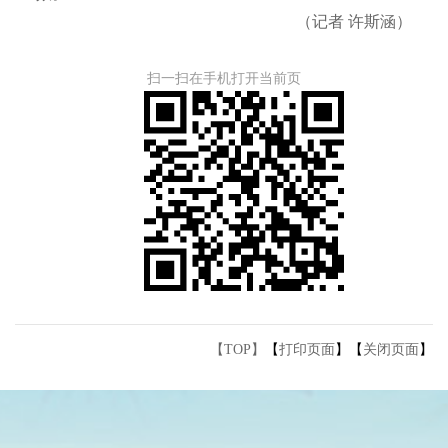
（记者 许斯涵）
扫一扫在手机打开当前页
【TOP】
【
打印页面
】【
关闭页面
】