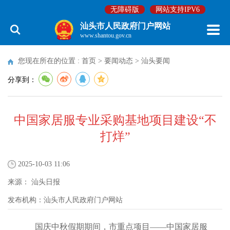
无障碍版
网站支持IPV6
汕头市人民政府门户网站
www.shantou.gov.cn
您现在所在的位置 :
首页
>
要闻动态
>
汕头要闻
分享到：
中国家居服专业采购基地项目建设“不
打烊”
2025-10-03 11:06
来源：
汕头日报
发布机构：
汕头市人民政府门户网站
国庆中秋假期期间，市重点项目——中国家居服