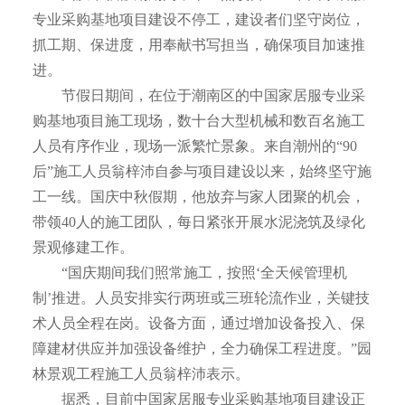
专业采购基地项目建设不停工，建设者们坚守岗位，
抓工期、保进度，用奉献书写担当，确保项目加速推
进。
节假日期间，在位于潮南区的中国家居服专业采
购基地项目施工现场，数十台大型机械和数百名施工
人员有序作业，现场一派繁忙景象。来自潮州的“90
后”施工人员翁梓沛自参与项目建设以来，始终坚守施
工一线。国庆中秋假期，他放弃与家人团聚的机会，
带领40人的施工团队，每日紧张开展水泥浇筑及绿化
景观修建工作。
“国庆期间我们照常施工，按照‘全天候管理机
制’推进。人员安排实行两班或三班轮流作业，关键技
术人员全程在岗。设备方面，通过增加设备投入、保
障建材供应并加强设备维护，全力确保工程进度。”园
林景观工程施工人员翁梓沛表示。
据悉，目前中国家居服专业采购基地项目建设正