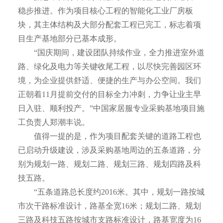
稳步推进。作为项目核心工程的智能化工业厂房板
块，其主体结构及大部分配套工程已完工，标志着项
目生产基地部分已基本成形。
“国庆期间，建设团队持续作业，全力推进室外道
路、绿化及电力等关键收尾工程，以尽快完善园区环
境，为企业提供舒适、便捷的生产与办公空间。我们
正朝着11月提前交付的目标全力冲刺，力争让业主早
日入驻、顺利投产。”中国家居服专业采购基地项目施
工负责人郑潮丰说。
值得一提的是，作为项目配套关键的道路工程也
已启动升级建设，涉及采购基地周边的五条道路，分
别为规划一路、规划二路、规划三路、规划四路及科
技五路。
“五条道路总长度约2016米。其中，规划一路按城
市次干路标准设计，路基全宽16米；规划二路、规划
三路及科技五路按城市支路标准设计，路基宽度为16