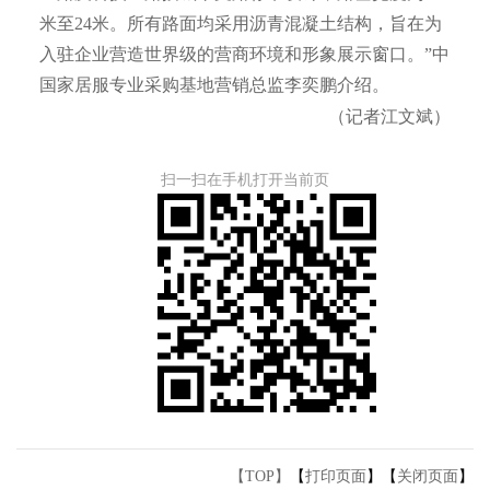
米至24米。所有路面均采用沥青混凝土结构，旨在为
入驻企业营造世界级的营商环境和形象展示窗口。”中
国家居服专业采购基地营销总监李奕鹏介绍。
（记者江文斌）
扫一扫在手机打开当前页
【TOP】
【
打印页面
】【
关闭页面
】