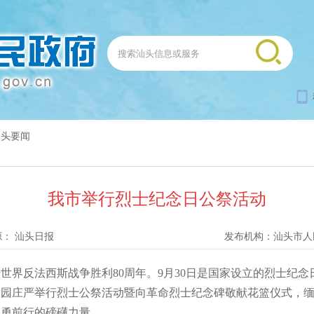
汕头要闻
我市举行烈士纪念日公祭活动
源：
汕头日报
发布机构：
汕头市人
反法西斯战争胜利80周年。9月30日是国家设立的烈士纪念
陵园庄严举行烈士公祭活动暨向革命烈士纪念碑敬献花篮仪式，
奋勇前行的磅礴力量。