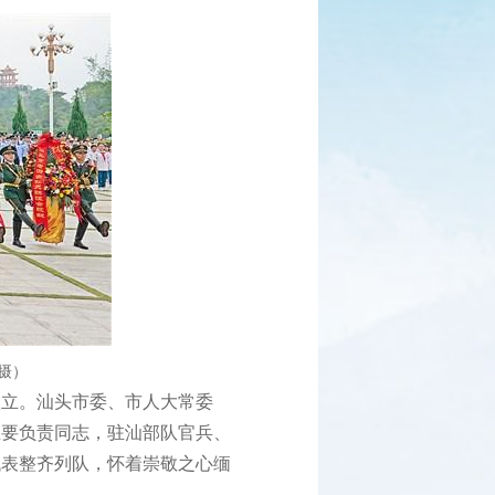
摄
）
立。汕头市委、市人大常委
主要负责同志，驻汕部队官兵、
代表整齐列队，怀着崇敬之心缅