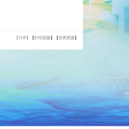
【TOP】
【
打印页面
】【
关闭页面
】