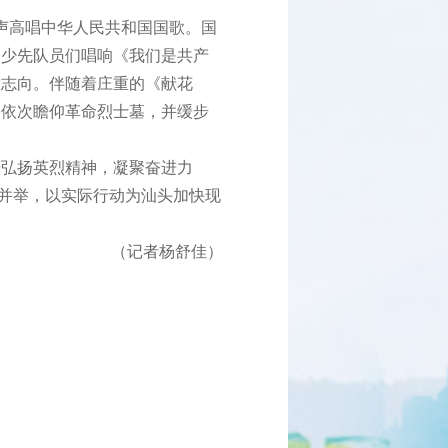
声高唱中华人民共和国国歌。国
，少先队员们唱响《我们是共产
大志向。伴随着庄重的《献花
，依次瞻仰革命烈士墓，并缓步
弘扬英烈精神，凝聚奋进力
商并举，以实际行动为汕头加快现
（记者杨舒佳）