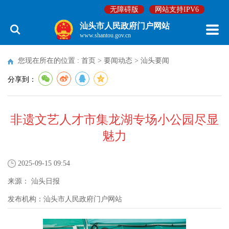
无障碍版
网站支持IPV6
汕头市人民政府门户网站
www.shantou.gov.cn
您现在所在的位置 :
首页
>
要闻动态
>
汕头要闻
分享到：
非遗文艺人才市集龙湖专场小公园尽显
魅力
2025-09-15 09:54
来源：
汕头日报
发布机构：
汕头市人民政府门户网站