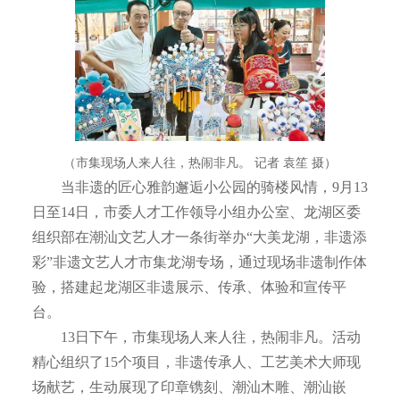
（市集现场人来人往，热闹非凡。 记者 袁笙 摄）
当非遗的匠心雅韵邂逅小公园的骑楼风情，9月13
日至14日，市委人才工作领导小组办公室、龙湖区委
组织部在潮汕文艺人才一条街举办“大美龙湖，非遗添
彩”非遗文艺人才市集龙湖专场，通过现场非遗制作体
验，搭建起龙湖区非遗展示、传承、体验和宣传平
台。
13日下午，市集现场人来人往，热闹非凡。活动
精心组织了15个项目，非遗传承人、工艺美术大师现
场献艺，生动展现了印章镌刻、潮汕木雕、潮汕嵌