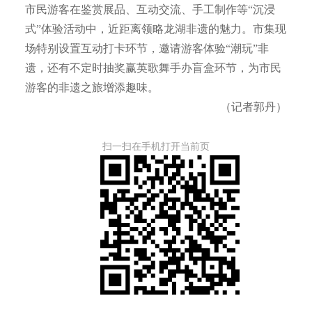
市民游客在鉴赏展品、互动交流、手工制作等“沉浸
式”体验活动中，近距离领略龙湖非遗的魅力。市集现
场特别设置互动打卡环节，邀请游客体验“潮玩”非
遗，还有不定时抽奖赢英歌舞手办盲盒环节，为市民
游客的非遗之旅增添趣味。
（记者郭丹）
扫一扫在手机打开当前页