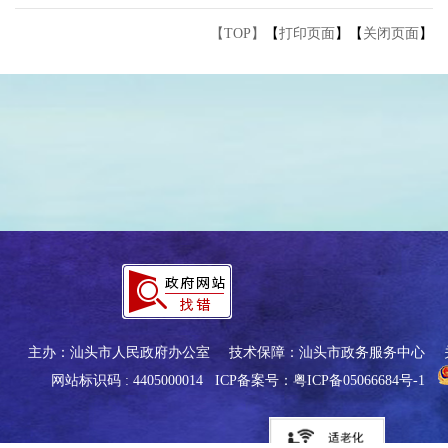
【TOP】
【
打印页面
】【
关闭页面
】
主办：汕头市人民政府办公室
技术保障：汕头市政务服务中心
网站标识码 : 4405000014
ICP备案号：粤ICP备05066684号-1