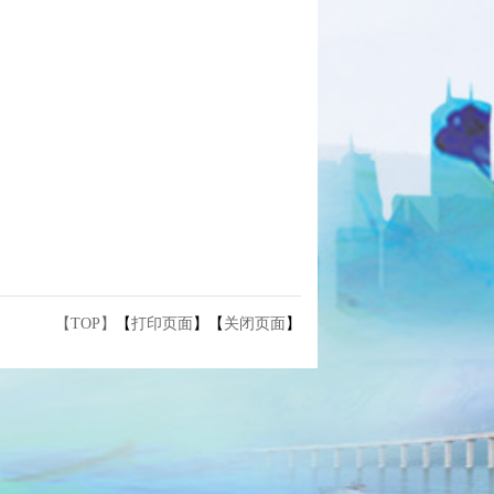
【TOP】
【
打印页面
】【
关闭页面
】