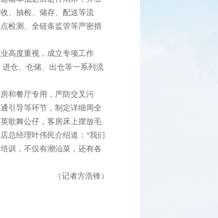
验收、抽检、储存、配送等流
驻点检测、全链条监管等严密措
业高度重视，成立专项工作
、进仓、仓储、出仓等一系列流
房和餐厅专用，严防交叉污
交通引导等环节，制定详细周全
放英歌舞公仔，客房床上摆放毛
店总经理叶伟民介绍道：“我们
和培训，不仅有潮汕菜，还有各
（记者方浩锋）