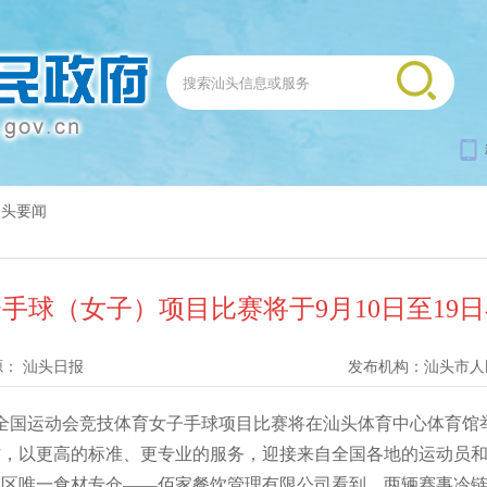
汕头要闻
手球（女子）项目比赛将于9月10日至19
源：
汕头日报
发布机构：
汕头市人
全国运动会竞技体育女子手球项目比赛将在汕头体育中心体育馆
作，以更高的标准、更专业的服务，迎接来自全国各地的运动员
区唯一食材专仓——佰家餐饮管理有限公司看到，两辆赛事冷链