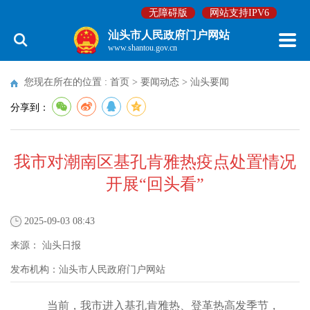
无障碍版
网站支持IPV6
汕头市人民政府门户网站
www.shantou.gov.cn
您现在所在的位置 :
首页
>
要闻动态
>
汕头要闻
分享到：
我市对潮南区基孔肯雅热疫点处置情况
开展“回头看”
2025-09-03 08:43
来源：
汕头日报
发布机构：
汕头市人民政府门户网站
当前，我市进入基孔肯雅热、登革热高发季节，