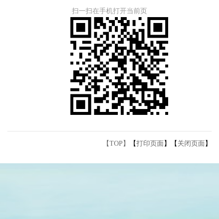
扫一扫在手机打开当前页
【TOP】
【
打印页面
】【
关闭页面
】