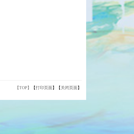
【TOP】
【
打印页面
】【
关闭页面
】