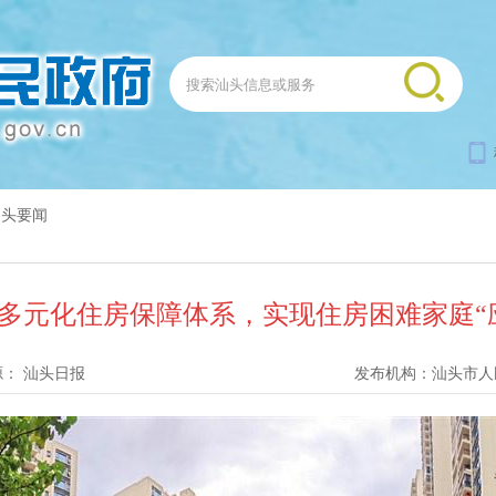
汕头要闻
多元化住房保障体系，实现住房困难家庭“
源：
汕头日报
发布机构：
汕头市人