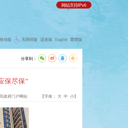
移动版
无障碍版
适老版
English
繁體版
分享到：
应保尽保”
民政府门户网站
【字体：
大
中
小
】