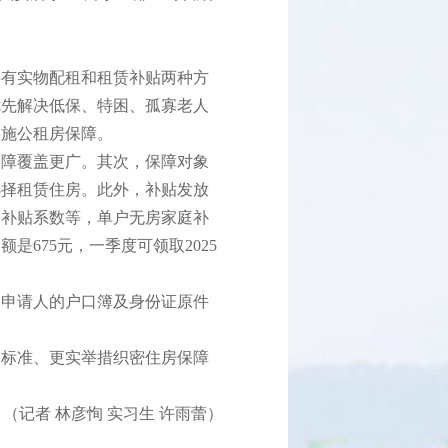
有实物配租和租赁补贴两种方
优先解决低保、特困、孤寡老人
实施公租房保障。
障覆盖更广。其次，保障对象
选择租赁住房。此外，补贴发放
、补贴系数等，单户无房家庭补
是675元，一季度可领取2025
申请人的户口簿及身份证原件
标准、更实举措织密住房保障
（记者 林彦恂 实习生 许雨蕾）