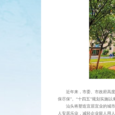
近年来，市委、市政府高度
保尽保”。“十四五”规划实施以来
汕头将塑造宜居宜业的城
人安居乐业，减轻企业留人用人