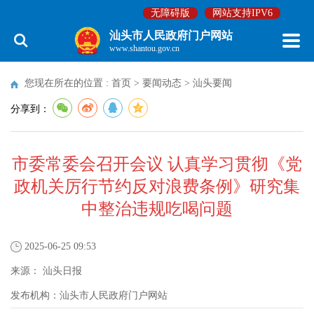
无障碍版
网站支持IPV6
汕头市人民政府门户网站
www.shantou.gov.cn
您现在所在的位置 :
首页
>
要闻动态
>
汕头要闻
分享到：
市委常委会召开会议 认真学习贯彻《党
政机关厉行节约反对浪费条例》研究集
中整治违规吃喝问题
2025-06-25 09:53
来源：
汕头日报
发布机构：
汕头市人民政府门户网站