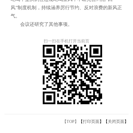
风”制度机制，持续涵养厉行节约、反对浪费的新风正
气。
会议还研究了其他事项。
扫一扫在手机打开当前页
【TOP】
【
打印页面
】【
关闭页面
】