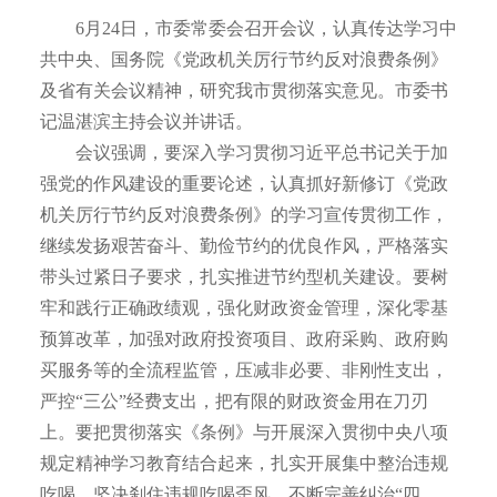
6月24日，市委常委会召开会议，认真传达学习中
共中央、国务院《党政机关厉行节约反对浪费条例》
及省有关会议精神，研究我市贯彻落实意见。市委书
记温湛滨主持会议并讲话。
会议强调，要深入学习贯彻习近平总书记关于加
强党的作风建设的重要论述，认真抓好新修订《党政
机关厉行节约反对浪费条例》的学习宣传贯彻工作，
继续发扬艰苦奋斗、勤俭节约的优良作风，严格落实
带头过紧日子要求，扎实推进节约型机关建设。要树
牢和践行正确政绩观，强化财政资金管理，深化零基
预算改革，加强对政府投资项目、政府采购、政府购
买服务等的全流程监管，压减非必要、非刚性支出，
严控“三公”经费支出，把有限的财政资金用在刀刃
上。要把贯彻落实《条例》与开展深入贯彻中央八项
规定精神学习教育结合起来，扎实开展集中整治违规
吃喝，坚决刹住违规吃喝歪风，不断完善纠治“四