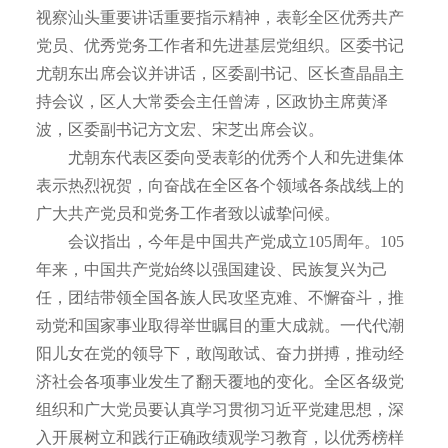
视察汕头重要讲话重要指示精神，表彰全区优秀共产
党员、优秀党务工作者和先进基层党组织。区委书记
尤朝东出席会议并讲话，区委副书记、区长查晶晶主
持会议，区人大常委会主任曾涛，区政协主席黄泽
波，区委副书记方文宏、宋芝出席会议。
尤朝东代表区委向受表彰的优秀个人和先进集体
表示热烈祝贺，向奋战在全区各个领域各条战线上的
广大共产党员和党务工作者致以诚挚问候。
会议指出，今年是中国共产党成立105周年。105
年来，中国共产党始终以强国建设、民族复兴为己
任，团结带领全国各族人民攻坚克难、不懈奋斗，推
动党和国家事业取得举世瞩目的重大成就。一代代潮
阳儿女在党的领导下，敢闯敢试、奋力拼搏，推动经
济社会各项事业发生了翻天覆地的变化。全区各级党
组织和广大党员要认真学习贯彻习近平党建思想，深
入开展树立和践行正确政绩观学习教育，以优秀榜样