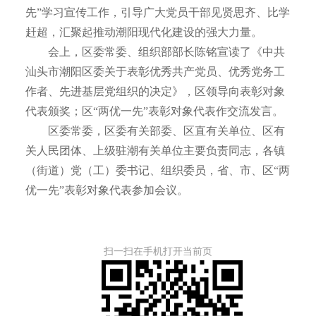
先”学习宣传工作，引导广大党员干部见贤思齐、比学
赶超，汇聚起推动潮阳现代化建设的强大力量。
会上，区委常委、组织部部长陈铭宣读了《中共
汕头市潮阳区委关于表彰优秀共产党员、优秀党务工
作者、先进基层党组织的决定》，区领导向表彰对象
代表颁奖；区“两优一先”表彰对象代表作交流发言。
区委常委，区委有关部委、区直有关单位、区有
关人民团体、上级驻潮有关单位主要负责同志，各镇
（街道）党（工）委书记、组织委员，省、市、区“两
优一先”表彰对象代表参加会议。
扫一扫在手机打开当前页