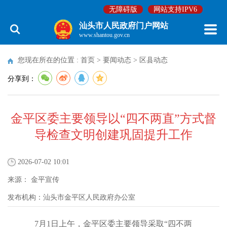
无障碍版
网站支持IPV6
汕头市人民政府门户网站
www.shantou.gov.cn
您现在所在的位置 :
首页
>
要闻动态
>
区县动态
分享到：
金平区委主要领导以“四不两直”方式督
导检查文明创建巩固提升工作
2026-07-02 10:01
来源：
金平宣传
发布机构：
汕头市金平区人民政府办公室
7月1日上午，金平区委主要领导采取“四不两