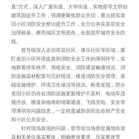
直”方式，深入广厦街道、大华街道，实地督导文明创
建巩固提升工作，强调要聚焦群众关切，重点抓实老
旧小区消防安全整治提升工作，全方位夯实基层安全
治理根基、擦亮城区文明底色，全面筑牢城市安全防
线。
督导组深入走访荷花社区、康乐社区等区域，紧
盯老旧小区环境提质和消防安全工作的薄弱环节，实
地察看停车秩序、用电安全、消防通道畅通情况、消
防设施器材配置与完好情况、楼道消防安全管理、基
础设施维护、环境卫生保洁等情况。检查发现，部分
老旧小区仍存在消防设施更新维护不及时、电动车违
规停放、楼道杂物堆积堵塞通道、飞线充电、安全管
理薄弱等问题隐患，一定程度威胁居民生命财产安全
和小区公共安全。
针对现场发现的问题，督导组当场督促属地街道
及相关单位落实整改，明确整改要求、压实整改责