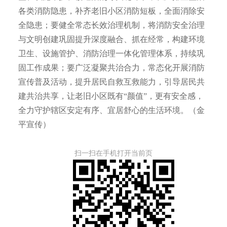
各类消防隐患，补齐老旧小区消防短板，全面消除安
全隐患；要健全常态长效治理机制，将消防安全治理
与文明创建巩固提升深度融合、抓在经常，构建环境
卫生、设施管护、消防治理一体化管理体系，持续巩
固工作成果；要广泛凝聚共治合力，常态化开展消防
宣传普及活动，提升居民自救互救能力，引导居民共
建共治共享，让老旧小区既有“颜值”，更有安全感，
全力守护辖区安定有序、宜居舒心的生活环境。（金
平宣传）
扫一扫在手机打开当前页