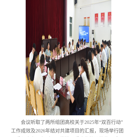
会议听取了两所
组团高校关于
2025
年“双百行动”
工作成效及
2026
年结对共建项目的汇报，现场举行团