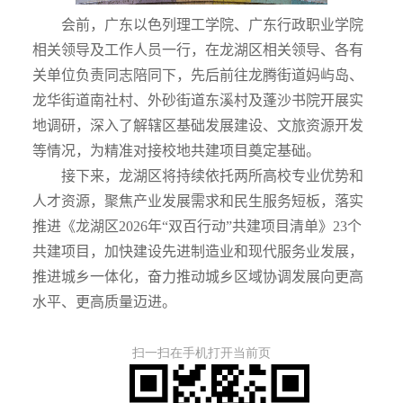
会前，广东以色列理工学院、广东行政职业学院
相关领导及工作人员一行，在龙湖区相关领导、各有
关单位负责同志陪同下，先后前往龙腾街道妈屿岛、
龙华街道南社村、外砂街道东溪村及蓬沙书院开展实
地调研，深入了解辖区基础发展建设、文旅资源开发
等情况，为精准对接校地共建项目奠定基础。
接下来，龙湖区将持续依托两所高校专业优势和
人才资源，聚焦产业发展需求和民生服务短板，落实
推进《龙湖区
2026
年“双百行动”共建项目清单》
23
个
共建项目，加快建设先进制造业和现代服务业发展，
推进城乡一体化，奋力推动城乡区域协调发展向更高
水平、更高质量迈进。
扫一扫在手机打开当前页