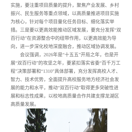
实施，
要注重项目质量的提升，聚焦产业发展、乡村
振兴、民生服务等重点领域，以高质量推进项目实施
为核心，针对每个项目
量化任务目标、细化落实举
措
。
三是要以更高效能推动区域发展，
要充分发挥“双
百行动”在资源整合中的纽带作用，以更高效能为导
向，进一步深化校地深度融合，推动区域协调发展。
会议强调，
2026
年是“十五五”开局之年，也是开
展“双百行动”的攻坚之年，要紧扣落实省委
“百千万工
程”决策部署和
“
1310”
具体部署，充分发挥高校人才、
智力、技术优势，全面提升高校服务地方经济社会发
展的能力和水平，推动“双百行动”取得更多突破性进
展和标志性成果，以校地高质量合作共建支撑龙湖区
高质量发展。