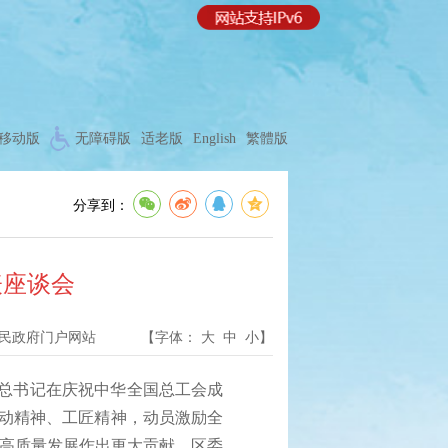
移动版
无障碍版
适老版
English
繁體版
分享到：
表座谈会
民政府门户网站
【字体：
大
中
小
】
总书记在庆祝中华全国总工会成
劳动精神、工匠精神，动员激励全
阳高质量发展作出更大贡献。区委