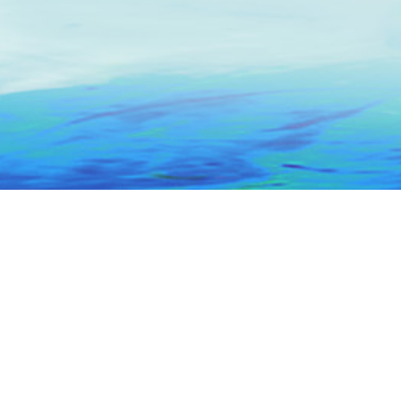
主办：汕头市人民政府办公室
技术保障：汕
网站标识码 : 4405000014
ICP备案号：粤ICP备0