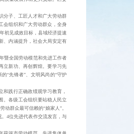
。
识分子、工匠人才和广大劳动群
级工会组织和广大劳动群众，全身
三年初见成效目标，县域经济提速
新、内涵提升，社会大局安定有
年暨全国劳动模范和先进工作者
再立新功、再创辉煌。要学习先
的“先锋者”、文明风尚的“守护
立和践行正确政绩观学习教育，
围。各级工会组织要站稳人民立
劳动群众最可信赖的“娘家人”。
。4位先进代表作交流发言，与
年获评市劳动模范、先进集体单