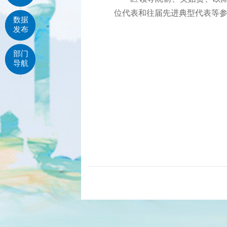
位代表和往届先进典型代表等
数据
发布
部门
导航