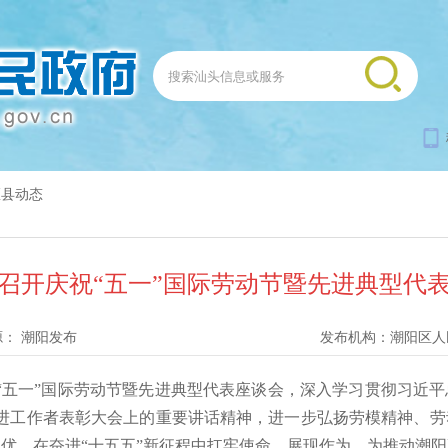
区县动态
召开庆祝“五一”国际劳动节暨先进典型代
源：
潮阳发布
发布机构：
潮阳区人
“五一”国际劳动节暨先进典型代表座谈会，深入学习贯彻习近平
先进工作者表彰大会上的重要讲话精神，进一步弘扬劳模精神、
优，在奋进“十五五”新征程中扛牢使命、展现作为，为推动潮