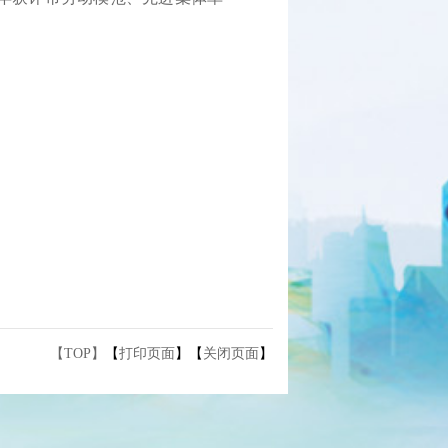
【TOP】
【
打印页面
】【
关闭页面
】