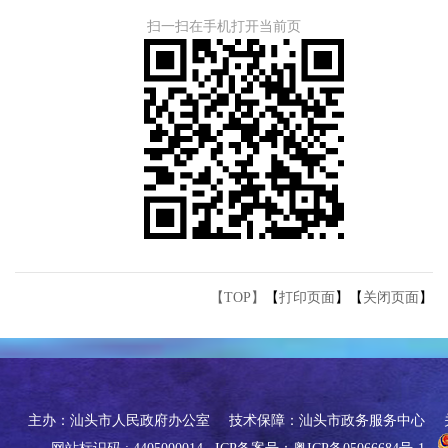
扫一扫在手机打开当前页
【TOP】
【
打印页面
】【
关闭页面
】
主办：汕头市人民政府办公室
技术保障：汕头市政务服务中心