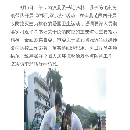
9月5日上午，南澳县委书记张林、县长陈艳莉分
别带队开展“双报到双服务”活动，在全县范围内开展
以防蚊灭蚊为核心的爱国卫生运动，强调要深入贯彻
落实习近平总书记关于疫情防控的重要讲话重要指示
精神，全面落实省委、市委关于基孔肯雅热等蚊媒传
染病防控工作部署，落实落细清积水、灭成蚊等各项
措施，统筹抓好全域人居环境整治及各项防控工作，
坚决筑牢群防群控防线。