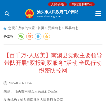
无障碍版
网站支持IPV6
汕头市人民政府门户网站
www.shantou.gov.cn
您现在所在的位置 :
首页
>
要闻动态
>
区县动态
分享到：
【百千万·人居美】南澳县党政主要领导
带队开展“双报到双服务”活动 全民行动
织密防控网
2025-09-06 12:42
来源：
汕头市南澳县人民政府办公室
发布机构：
汕头市南澳县人民政府办公室