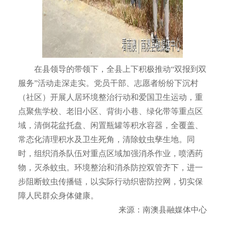
在县领导的带领下，全县上下积极推动“双报到双
服务”活动走深走实。党员干部、志愿者纷纷下沉村
（社区）开展人居环境整治行动和爱国卫生运动，重
点聚焦学校、老旧小区、背街小巷、绿化带等重点区
域，清倒花盆托盘、闲置瓶罐等积水容器，全覆盖、
常态化清理积水及卫生死角，清除蚊虫孳生地。同
时，组织消杀队伍对重点区域加强消杀作业，喷洒药
物，灭杀蚊虫。环境整治和消杀防控双管齐下，进一
步阻断蚊虫传播链，以实际行动织密防控网，切实保
障人民群众身体健康。
来源：南澳县融媒体中心