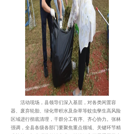
活动现场，县领导们深入基层，对各类闲置容
器、废弃轮胎、绿化带积水及杂草等蚊虫孳生高风险
区域进行彻底清理，干群分工有序、齐心协力。张林
强调，全县各级各部门要聚焦重点领域、关键环节精