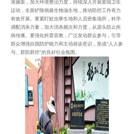
准施策，加大环境整治力度，持续深入开展爱国卫生
运动，全面铲除病媒生物滋生地，推动防控工作有力
有效开展。要紧盯蚊虫孳生地和人员密集场所，科学
调配消杀力量，加大消杀频次和力度，从源头防止疾
病传播。要强化科普宣教，广泛发动群众参与，引导
群众增强自我防护能力和主动就诊意识，形成“人人参
与、群防群控”的良好社会氛围。