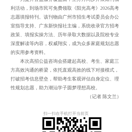
利活动，到场市民可免费领取《阳光高考》2026高考
志愿填报特刊。该刊物由广州市招生考试委员会办公
室指导支持、广东新快报社主编，系统收录官方招考
政策、填报实操方法、历年录取大数据以及院校专业
深度解读等内容，权威翔实，成为众多家庭规划志愿
的实用参考资料。
本次高招公益咨询会搭建起高校、考生、家庭三
方高效沟通的桥梁，依托直观高效的线下对接模式，
打破招考信息壁垒，帮助考生客观评估自身定位、理
性规划志愿，助力潮汕学子圆梦理想高校。
（记者 陈文兰）
扫一扫在手机打开当前页