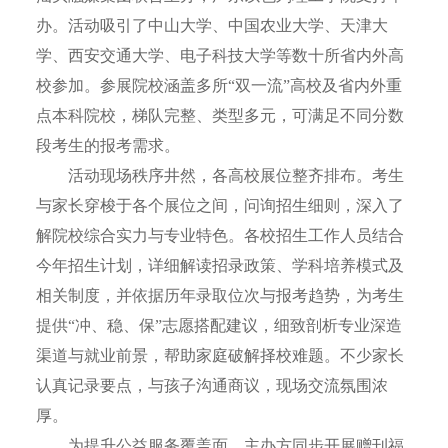
办。活动吸引了中山大学、中国农业大学、天津大
学、西安交通大学、电子科技大学等数十所省内外高
校参加。参展院校涵盖多所“双一流”高校及省内外重
点本科院校，梯队完整、类型多元，可满足不同分数
段考生的报考需求。
活动现场秩序井然，各高校展位整齐排布。考生
与家长穿梭于各个展位之间，问询招生细则，深入了
解院校综合实力与专业特色。各校招生工作人员结合
今年招生计划，详细解读招录政策、学科培养模式及
相关制度，并依据历年录取位次与报考趋势，为考生
提供“冲、稳、保”志愿搭配建议，细致剖析专业深造
渠道与就业前景，帮助家庭破解择校难题。不少家长
认真记录要点，与孩子沟通商议，现场交流氛围浓
厚。
为提升公益服务覆盖面，主办方同步开展赠刊福