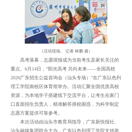
（活动现场。 记者 林鹏 摄）
高考落幕，志愿填报成为当前考生及家长关注的
重点。6月14日，“阳光高考 共向未来——全国高校
2026广东招生公益咨询会（汕头专场）”在广东以色列
理工学院南校区体育馆举办。活动汇聚全国优质高校
资源，为本地学子搭建线下交流平台，让考生在家门
口直面招生负责人，精准解答择校困惑，为科学制定
志愿方案提供可靠参考。
本次活动由汕头市教育局指导，广东新快报社、
汕头融媒集团联合主办，广东以色列理工学院支持举