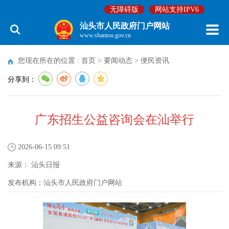
无障碍版
网站支持IPV6
汕头市人民政府门户网站
www.shantou.gov.cn
您现在所在的位置 :
首页
>
要闻动态
>
便民资讯
分享到：
广东招生公益咨询会在汕举行
2026-06-15 09:51
来源：
汕头日报
发布机构：
汕头市人民政府门户网站