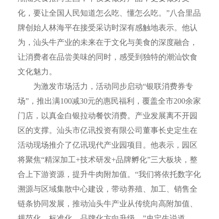
化，要让全国人民知道怎么吃、懂怎么吃。”八合里品
牌创始人林海平在接受采访时深有感触地表示。他认
为，汕头牛产业的未来在于文化与美食的深度融合，
让消费者在品尝美味的同时，感受到独特的潮汕饮食
文化魅力。
为激发市场活力，活动同步启动“银联消费券专
场”，推出满100减30元的惠民福利，覆盖全市200余家
门店，以真金白银拉动餐饮消费。产业发展离不开园
区的支撑。汕头市亿讯投资有限公司董事长史定生在
活动现场推介了亿讯现代产业园项目。他表示，园区
将聚焦“精深加工+技术研发+品牌孵化”三大板块，整
合上下游资源，提升牛肉附加值。“我们将依托数字化
溯源与区域集散中心建设，带动养殖、加工、销售全
链条协同发展，推动汕头牛产业从传统向高附加值、
规范化、标准化、品牌化方向升级。”史定生说道。