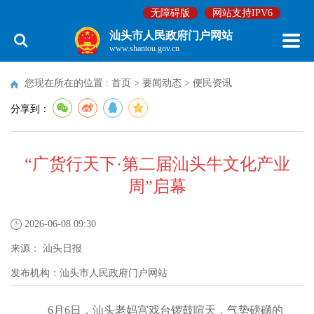
无障碍版
网站支持IPV6
汕头市人民政府门户网站
www.shantou.gov.cn
您现在所在的位置 :
首页
>
要闻动态
>
便民资讯
分享到：
“广货行天下·第二届汕头牛文化产业
周”启幕
2026-06-08 09:30
来源：
汕头日报
发布机构：
汕头市人民政府门户网站
6月6日，汕头老妈宫戏台锣鼓喧天，气势磅礴的