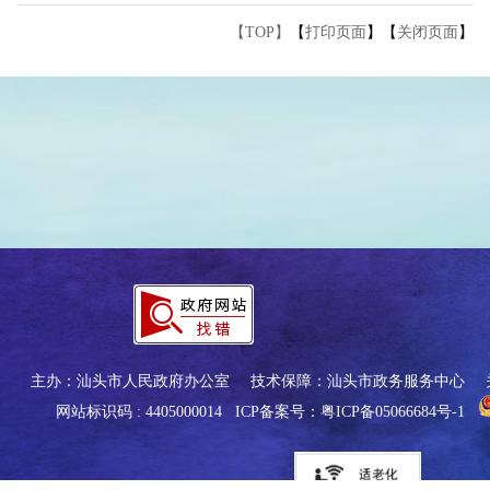
【TOP】
【
打印页面
】【
关闭页面
】
主办：汕头市人民政府办公室
技术保障：汕头市政务服务中心
网站标识码 : 4405000014
ICP备案号：粤ICP备05066684号-1