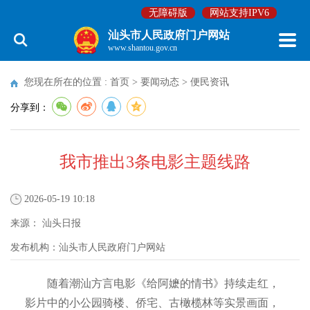
无障碍版
网站支持IPV6
汕头市人民政府门户网站
www.shantou.gov.cn
您现在所在的位置 :
首页
>
要闻动态
>
便民资讯
分享到：
我市推出3条电影主题线路
2026-05-19 10:18
来源：
汕头日报
发布机构：
汕头市人民政府门户网站
随着潮汕方言电影《给阿嬷的情书》持续走红，
影片中的小公园骑楼、侨宅、古橄榄林等实景画面，