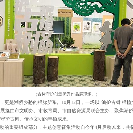
（古树守护创意优秀作品展现场。）
更是潮侨乡愁的根脉所系。10月12日，一场以“汕护古树 根植
。展览由市文明办、市教育局、市自然资源局联合主办，聚焦潮
践守护古树、传承文明的丰硕成果。
动的重要组成部分，主题创意征集活动自今年4月启动以来，共