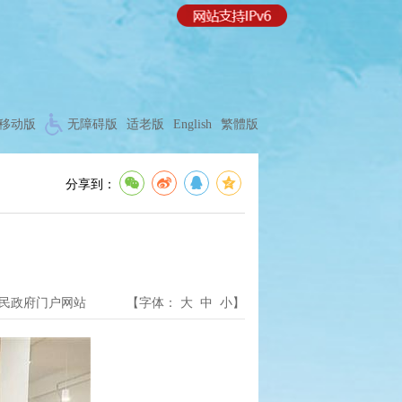
移动版
无障碍版
适老版
English
繁體版
分享到：
民政府门户网站
【字体：
大
中
小
】