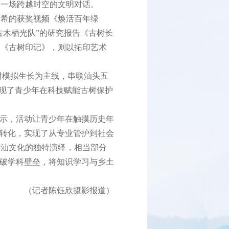
起一场跨越时空的文明对话。
希的获奖视频《焕活百年绿
古木栖光队”的研究报告《古树长
创《古树印记》，则以拓印艺术
树模拟生长为主线，串联汕头五
体现了青少年在科技赋能古树保护
示，活动让青少年在触摸历史年
意转化，实现了从专业管护到社会
潮汕文化的独特演绎，相当部分
打破学科壁垒，将知识学习与乡土
（记者陈钰欣摄影报道）