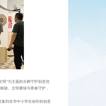
文明”为主题的古树守护创意优
侨根脉、文明赓续与青春守护，
征集到全市中小学生创作的创意