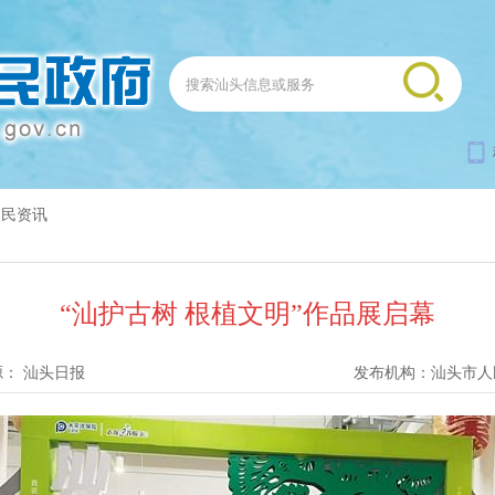
便民资讯
“汕护古树 根植文明”作品展启幕
源：
汕头日报
发布机构：
汕头市人