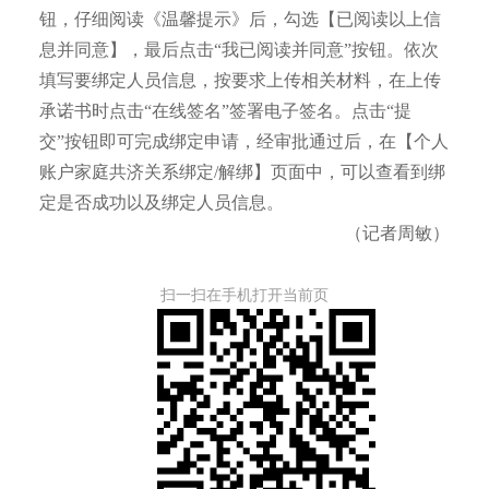
钮，仔细阅读《温馨提示》后，勾选【已阅读以上信
息并同意】，最后点击“我已阅读并同意”按钮。依次
填写要绑定人员信息，按要求上传相关材料，在上传
承诺书时点击“在线签名”签署电子签名。点击“提
交”按钮即可完成绑定申请，经审批通过后，在【个人
账户家庭共济关系绑定/解绑】页面中，可以查看到绑
定是否成功以及绑定人员信息。
（记者周敏）
扫一扫在手机打开当前页