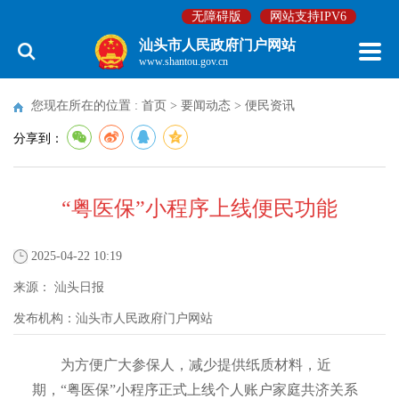
无障碍版
网站支持IPV6
汕头市人民政府门户网站
www.shantou.gov.cn
您现在所在的位置 :
首页
>
要闻动态
>
便民资讯
分享到：
“粤医保”小程序上线便民功能
2025-04-22 10:19
来源：
汕头日报
发布机构：
汕头市人民政府门户网站
为方便广大参保人，减少提供纸质材料，近
期，“粤医保”小程序正式上线个人账户家庭共济关系