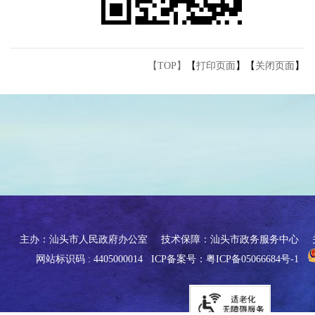
【TOP】
【
打印页面
】【
关闭页面
】
主办：汕头市人民政府办公室
技术保障：汕头市政务服务中心
网站标识码 : 4405000014
ICP备案号：粤ICP备05066684号-1