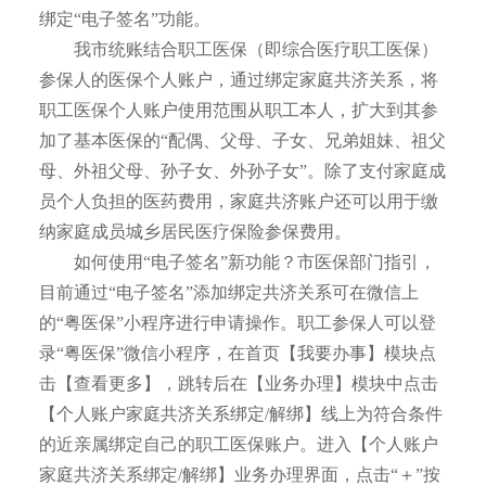
绑定“电子签名”功能。
我市统账结合职工医保（即综合医疗职工医保）
参保人的医保个人账户，通过绑定家庭共济关系，将
职工医保个人账户使用范围从职工本人，扩大到其参
加了基本医保的“配偶、父母、子女、兄弟姐妹、祖父
母、外祖父母、孙子女、外孙子女”。除了支付家庭成
员个人负担的医药费用，家庭共济账户还可以用于缴
纳家庭成员城乡居民医疗保险参保费用。
如何使用“电子签名”新功能？市医保部门指引，
目前通过“电子签名”添加绑定共济关系可在微信上
的“粤医保”小程序进行申请操作。职工参保人可以登
录“粤医保”微信小程序，在首页【我要办事】模块点
击【查看更多】，跳转后在【业务办理】模块中点击
【个人账户家庭共济关系绑定/解绑】线上为符合条件
的近亲属绑定自己的职工医保账户。进入【个人账户
家庭共济关系绑定/解绑】业务办理界面，点击“＋”按