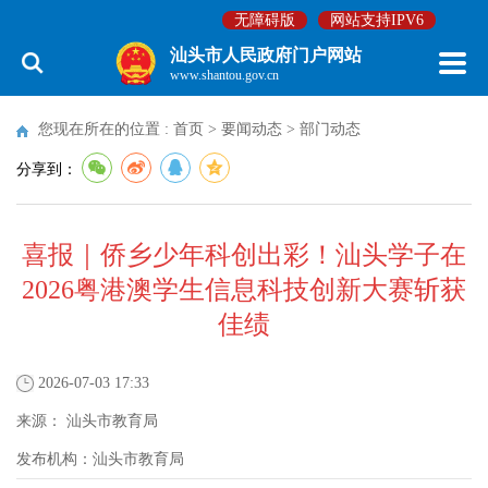
无障碍版
网站支持IPV6
汕头市人民政府门户网站
www.shantou.gov.cn
您现在所在的位置 :
首页
>
要闻动态
>
部门动态
分享到：
喜报｜侨乡少年科创出彩！汕头学子在
2026粤港澳学生信息科技创新大赛斩获
佳绩
2026-07-03 17:33
来源：
汕头市教育局
发布机构：
汕头市教育局