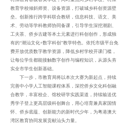
教育学校倾斜师资、设备资源，打破城乡科创资源壁
垒。创新推行跨学科联合教研，信息科技、语文、美
术、劳动等学科教师协同备课，引导学生深挖潮剧、
工夫茶、侨乡古建等本土元素进行科创创作，形成独
有的“潮汕文化+数字科创”教学特色。依托市级平台免
费开放优质数字教学资源，降低乡村学校开课门槛，
让每位学生都能接触数字创作与编程知识，从源头夯
实全市学生创新基础。
下一步，市教育局将以本次大赛为新起点，持续
完善中小学人工智能课程体系，深挖侨乡文化科创融
合教学，丰富校企、馆校研学实践渠道，持续输送优
秀学子登上更高层级科创舞台，用心培育兼具家国情
怀、侨乡底蕴、创新能力的新时代少年，为粤港澳大
湾区教育协同发展贡献汕头力量。