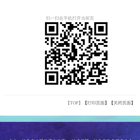
扫一扫在手机打开当前页
【TOP】
【
打印页面
】【
关闭页面
】