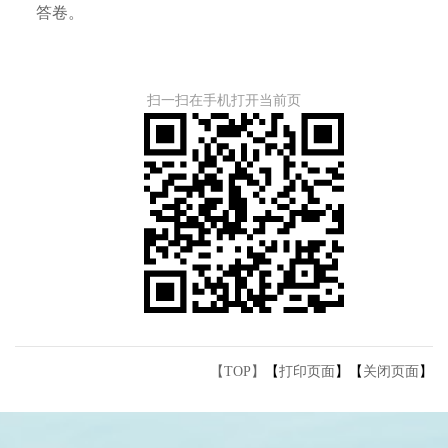
答卷。
扫一扫在手机打开当前页
【TOP】
【
打印页面
】【
关闭页面
】